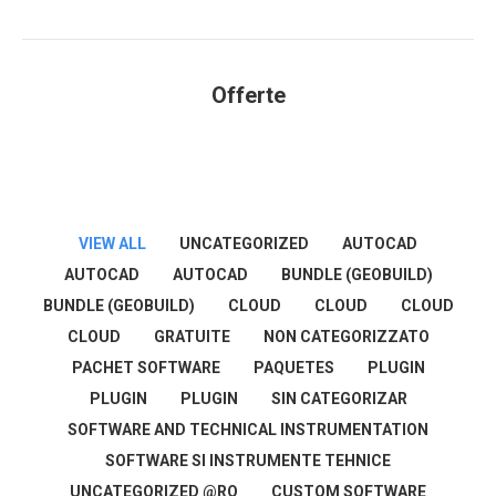
Offerte
You are here:
VIEW ALL
UNCATEGORIZED
AUTOCAD
AUTOCAD
AUTOCAD
BUNDLE (GEOBUILD)
BUNDLE (GEOBUILD)
CLOUD
CLOUD
CLOUD
CLOUD
GRATUITE
NON CATEGORIZZATO
PACHET SOFTWARE
PAQUETES
PLUGIN
PLUGIN
PLUGIN
SIN CATEGORIZAR
SOFTWARE AND TECHNICAL INSTRUMENTATION
SOFTWARE SI INSTRUMENTE TEHNICE
UNCATEGORIZED @RO
CUSTOM SOFTWARE