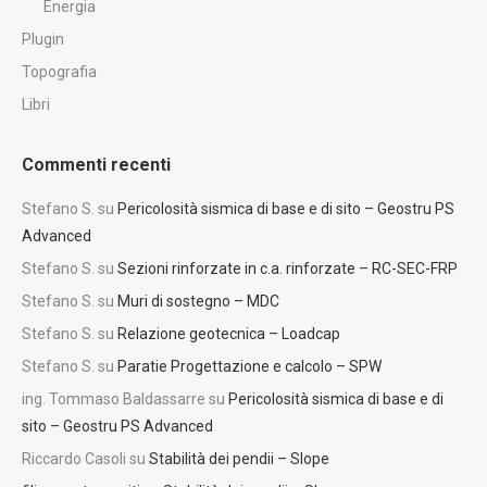
Energia
Plugin
Topografia
Libri
Commenti recenti
Stefano S.
su
Pericolosità sismica di base e di sito – Geostru PS
Advanced
Stefano S.
su
Sezioni rinforzate in c.a. rinforzate – RC-SEC-FRP
Stefano S.
su
Muri di sostegno – MDC
Stefano S.
su
Relazione geotecnica – Loadcap
Stefano S.
su
Paratie Progettazione e calcolo – SPW
ing. Tommaso Baldassarre
su
Pericolosità sismica di base e di
sito – Geostru PS Advanced
Riccardo Casoli
su
Stabilità dei pendii – Slope