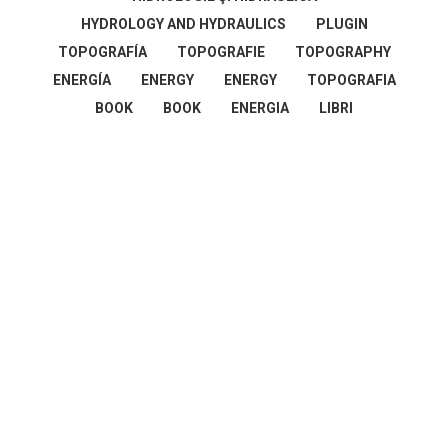
HYDROLOGY AND HYDRAULICS
PLUGIN
TOPOGRAFÍA
TOPOGRAFIE
TOPOGRAPHY
ENERGÍA
ENERGY
ENERGY
TOPOGRAFIA
BOOK
BOOK
ENERGIA
LIBRI