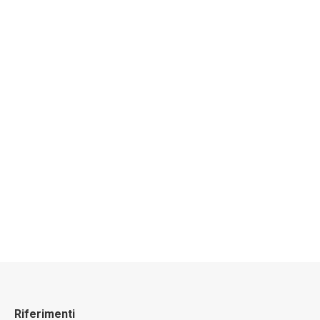
Corsi di formazione
Riferimenti