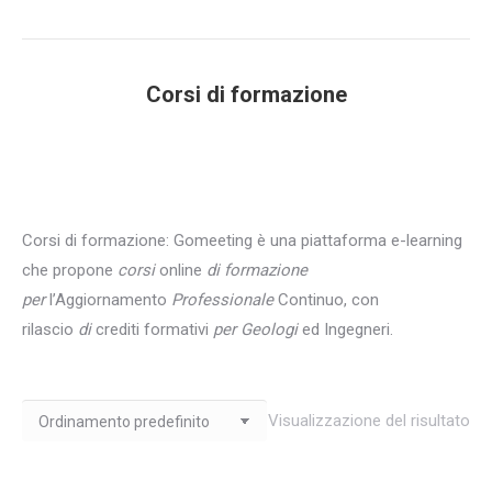
Corsi di formazione
You are here:
Corsi di formazione: Gomeeting è una piattaforma e-learning
che propone
corsi
online
di formazione
per
l’Aggiornamento
Professionale
Continuo, con
rilascio
di
crediti formativi
per Geologi
ed Ingegneri.
Visualizzazione del risultato