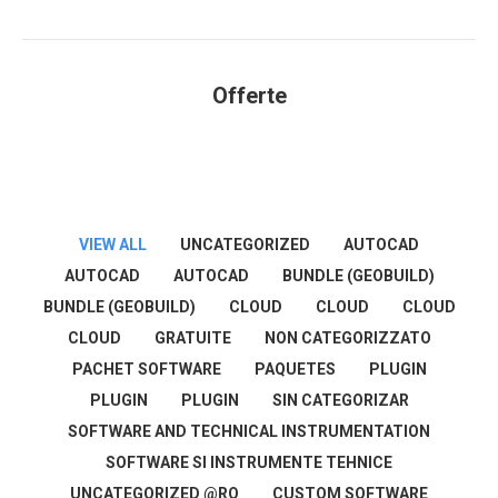
Offerte
You are here:
VIEW ALL
UNCATEGORIZED
AUTOCAD
AUTOCAD
AUTOCAD
BUNDLE (GEOBUILD)
BUNDLE (GEOBUILD)
CLOUD
CLOUD
CLOUD
CLOUD
GRATUITE
NON CATEGORIZZATO
PACHET SOFTWARE
PAQUETES
PLUGIN
PLUGIN
PLUGIN
SIN CATEGORIZAR
SOFTWARE AND TECHNICAL INSTRUMENTATION
SOFTWARE SI INSTRUMENTE TEHNICE
UNCATEGORIZED @RO
CUSTOM SOFTWARE