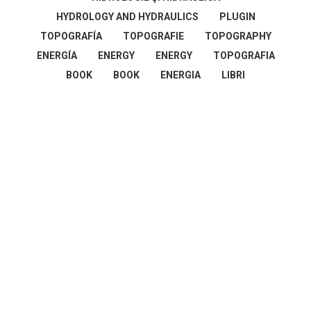
HYDROLOGY AND HYDRAULICS
PLUGIN
TOPOGRAFÍA
TOPOGRAFIE
TOPOGRAPHY
ENERGÍA
ENERGY
ENERGY
TOPOGRAFIA
BOOK
BOOK
ENERGIA
LIBRI