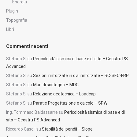
Energia
Plugin
Topografia
Libri
Commenti recenti
Stefano S.
su
Pericolosità sismica di base e di sito – Geostru PS
Advanced
Stefano S.
su
Sezioni rinforzate in c.a. rinforzate – RC-SEC-FRP
Stefano S.
su
Muri di sostegno – MDC
Stefano S.
su
Relazione geotecnica – Loadcap
Stefano S.
su
Paratie Progettazione e calcolo – SPW
ing. Tommaso Baldassarre
su
Pericolosità sismica di base e di
sito – Geostru PS Advanced
Riccardo Casoli
su
Stabilità dei pendii – Slope