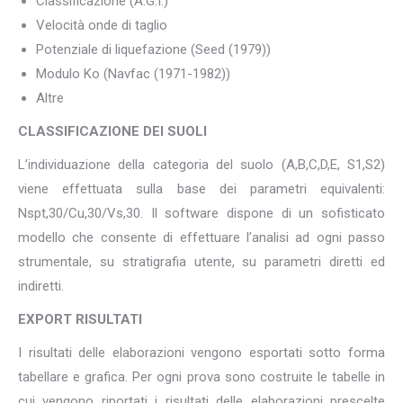
Classificazione (A.G.I.)
Velocità onde di taglio
Potenziale di liquefazione (Seed (1979))
Modulo Ko (Navfac (1971-1982))
Altre
CLASSIFICAZIONE DEI SUOLI
L’individuazione della categoria del suolo (A,B,C,D,E, S1,S2)
viene effettuata sulla base dei parametri equivalenti:
Nspt,30/Cu,30/Vs,30. Il software dispone di un sofisticato
modello che consente di effettuare l’analisi ad ogni passo
strumentale, su stratigrafia utente, su parametri diretti ed
indiretti.
EXPORT RISULTATI
I risultati delle elaborazioni vengono esportati sotto forma
tabellare e grafica. Per ogni prova sono costruite le tabelle in
cui vengono riportati i risultati delle elaborazioni prescelte