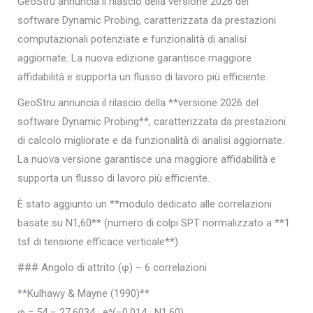
GeoStru annuncia il rilascio della versione 2026 del
software Dynamic Probing, caratterizzata da prestazioni
computazionali potenziate e funzionalità di analisi
aggiornate. La nuova edizione garantisce maggiore
affidabilità e supporta un flusso di lavoro più efficiente.
GeoStru annuncia il rilascio della **versione 2026 del
software Dynamic Probing**, caratterizzata da prestazioni
di calcolo migliorate e da funzionalità di analisi aggiornate.
La nuova versione garantisce una maggiore affidabilità e
supporta un flusso di lavoro più efficiente.
È stato aggiunto un **modulo dedicato alle correlazioni
basate su N1,60** (numero di colpi SPT normalizzato a **1
tsf di tensione efficace verticale**).
### Angolo di attrito (φ) – 6 correlazioni
**Kulhawy & Mayne (1990)**
φ = 54 − 27.6034 · e^(−0.014 · N1,60)