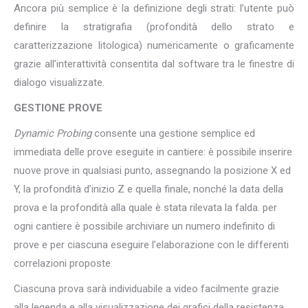
Ancora più semplice è la definizione degli strati: l’utente può
definire la stratigrafia (profondità dello strato e
caratterizzazione litologica) numericamente o graficamente
grazie all’interattività consentita dal software tra le finestre di
dialogo visualizzate.
GESTIONE PROVE
Dynamic Probing
consente una gestione semplice ed
immediata delle prove eseguite in cantiere: è possibile inserire
nuove prove in qualsiasi punto, assegnando la posizione X ed
Y, la profondità d’inizio Z e quella finale, nonché la data della
prova e la profondità alla quale è stata rilevata la falda. per
ogni cantiere è possibile archiviare un numero indefinito di
prove e per ciascuna eseguire l’elaborazione con le differenti
correlazioni proposte
Ciascuna prova sarà individuabile a video facilmente grazie
alla legenda e alla visualizzazione dei grafici della resistenza