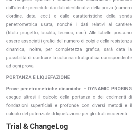
dall’utente precedute dai dati identificativi della prova (numero
d’ordine, data, ecc.) e dalle caratteristiche della sonda
penetrometrica usata, nonché i dati relativi al cantiere
(titolo progetto, località, tecnico, ecc.). Alle tabelle possono
essere associati i grafici del numero di colpi e della resistenza
dinamica, inoltre, per completezza grafica, sarà data la
possibilità di costruire la colonna stratigrafica corrispondente
ad ogni prova.
PORTANZA E LIQUEFAZIONE
Prove penetrometriche dinamiche – DYNAMIC PROBING
esegue altresì il calcolo della portanza e dei cedimenti di
fondazioni superficiali e profonde con diversi metodi e il
calcolo del potenziale di liquefazione per gli strati incoerenti.
Trial & ChangeLog