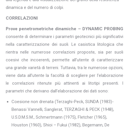
dinamica e del numero di colpi.
CORRELAZIONI
Prove penetrometriche dinamiche – DYNAMIC PROBING
consente di determinare i parametri geotecnici più significativi
nella caratterizzazione dei suoli. Le casistica litologica che
rientra nelle numerose correlazioni proposte, sia per suoli
coesivi che incoerenti, permette all’utente di caratterizzare
una grande varietà di terreni. Tuttavia, tra le numerose opzioni,
viene data all’utente la facoltà di scegliere per l’elaborazione
le correlazioni ritenute più attinenti ai litotipi presenti. I
parametri che derivano dall’elaborazione dei dati sono:
Coesione non drenata (Terzaghi-Peck, SUNDA (1983)-
Benassi Vannelli, Sanglerat, TERZAGHI & PECK (1948),
U.S.D.M.S.M., Schmertmann (1975), Fletcher (1965),
Houston (1960), Shioi – Fukui (1982), Begemann, De