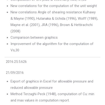
New correlations for the computation of the unit weight
New correlations Angle of shearing resistance Kulhawy
& Mayne (1990), Hutanaka & Uchida (1996), Wolff (1989),
Mayne et al. (2001), JRA (1996), Brown & Hettirachchi
(2008)
Comparison between graphics
Improvement of the algorithm for the computation of
Vs,30
2016.25.5.626
21/09/2016
Export of graphics in Excel for allowable pressure and
reduced allowable pressure
Method Terzaghi-Peck (1948), computation of Cu: min
and max values in computation report.