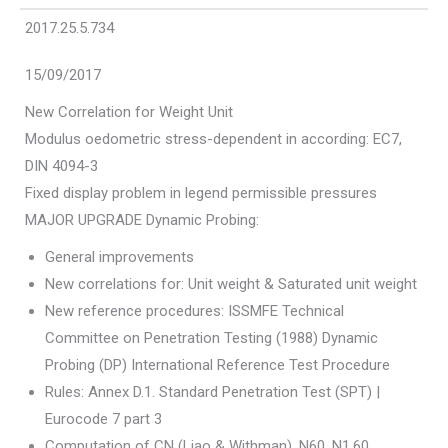
2017.25.5.734
15/09/2017
New Correlation for Weight Unit
Modulus oedometric stress-dependent in according: EC7,
DIN 4094-3
Fixed display problem in legend permissible pressures
MAJOR UPGRADE Dynamic Probing:
General improvements
New correlations for: Unit weight & Saturated unit weight
New reference procedures: ISSMFE Technical
Committee on Penetration Testing (1988) Dynamic
Probing (DP) International Reference Test Procedure
Rules: Annex D.1. Standard Penetration Test (SPT) |
Eurocode 7 part 3
Computation of CN (Liao & Withman), N60, N1,60