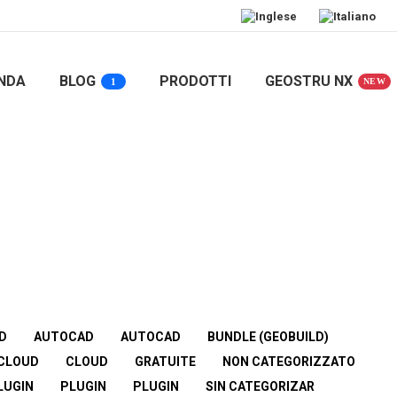
NDA
BLOG
PRODOTTI
GEOSTRU NX
1
NEW
D
AUTOCAD
AUTOCAD
BUNDLE (GEOBUILD)
CLOUD
CLOUD
GRATUITE
NON CATEGORIZZATO
LUGIN
PLUGIN
PLUGIN
SIN CATEGORIZAR