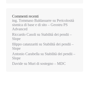
Commenti recenti
ing. Tommaso Baldassarre
su
Pericolosità
sismica di base e di sito – Geostru PS
Advanced
Riccardo Casoli
su
Stabilità dei pendii –
Slope
filippo catanzariti
su
Stabilità dei pendii –
Slope
Antonio Carabella
su
Stabilità dei pendii –
Slope
Davide
su
Muri di sostegno – MDC