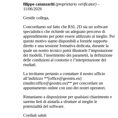
filippo catanzariti
(proprietario verificator)
–
11/06/2026
Gentile collega,
Concordiamo sul fatto che RSL 2D sia un software
specialistico che richiede un adeguato percorso di
apprendimento per poter essere utilizzato al meglio. Per
questo motivo siamo disponibili a fornirle supporto
diretto e una sessione formativa dedicata, durante la
quale un nostro tecnico potrà illustrarle l’impostazione
dei modelli, l’inserimento dei parametri, la definizione
delle condizioni al contorno e l’interpretazione dei
risultati.
La invitiamo pertanto a contattare il nostro ufficio
all’indirizzo **[office@geostru.eu]
(mailto:office@geostru.eu)** per concordare un
appuntamento online con uno dei nostri operatori.
Rimaniamo a disposizione per qualsiasi chiarimento e
saremo lieti di aiutarla a sfruttare al meglio le
potenzialità del software.
Cordiali saluti