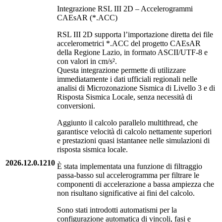
Integrazione RSL III 2D – Accelerogrammi
CAEsAR (*.ACC)
RSL III 2D supporta l’importazione diretta dei file
accelerometrici *.ACC del progetto CAEsAR
della Regione Lazio, in formato ASCII/UTF-8 e
con valori in cm/s².
Questa integrazione permette di utilizzare
immediatamente i dati ufficiali regionali nelle
analisi di Microzonazione Sismica di Livello 3 e di
Risposta Sismica Locale, senza necessità di
conversioni.
Aggiunto il calcolo parallelo multithread, che
garantisce velocità di calcolo nettamente superiori
e prestazioni quasi istantanee nelle simulazioni di
risposta sismica locale.
2026.12.0.1210
È stata implementata una funzione di filtraggio
passa-basso sul accelerogramma per filtrare le
componenti di accelerazione a bassa ampiezza che
non risultano significative ai fini del calcolo.
Sono stati introdotti automatismi per la
configurazione automatica di vincoli, fasi e