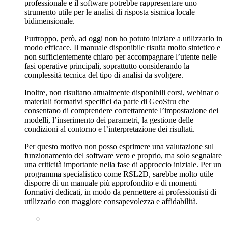
professionale e il software potrebbe rappresentare uno
strumento utile per le analisi di risposta sismica locale
bidimensionale.
Purtroppo, però, ad oggi non ho potuto iniziare a utilizzarlo in
modo efficace. Il manuale disponibile risulta molto sintetico e
non sufficientemente chiaro per accompagnare l’utente nelle
fasi operative principali, soprattutto considerando la
complessità tecnica del tipo di analisi da svolgere.
Inoltre, non risultano attualmente disponibili corsi, webinar o
materiali formativi specifici da parte di GeoStru che
consentano di comprendere correttamente l’impostazione dei
modelli, l’inserimento dei parametri, la gestione delle
condizioni al contorno e l’interpretazione dei risultati.
Per questo motivo non posso esprimere una valutazione sul
funzionamento del software vero e proprio, ma solo segnalare
una criticità importante nella fase di approccio iniziale. Per un
programma specialistico come RSL2D, sarebbe molto utile
disporre di un manuale più approfondito e di momenti
formativi dedicati, in modo da permettere ai professionisti di
utilizzarlo con maggiore consapevolezza e affidabilità.