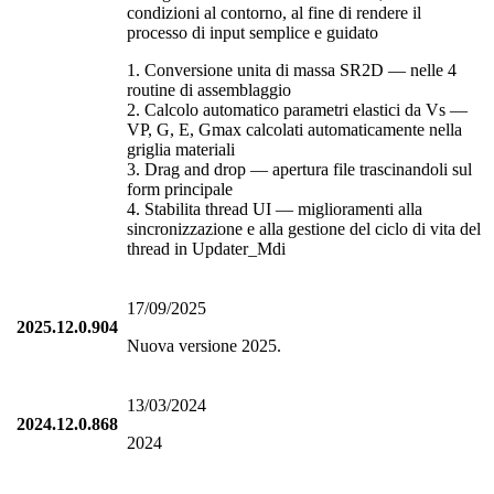
condizioni al contorno, al fine di rendere il
processo di input semplice e guidato
1. Conversione unita di massa SR2D — nelle 4
routine di assemblaggio
2. Calcolo automatico parametri elastici da Vs —
VP, G, E, Gmax calcolati automaticamente nella
griglia materiali
3. Drag and drop — apertura file trascinandoli sul
form principale
4. Stabilita thread UI — miglioramenti alla
sincronizzazione e alla gestione del ciclo di vita del
thread in Updater_Mdi
17/09/2025
2025.12.0.904
Nuova versione 2025.
13/03/2024
2024.12.0.868
2024