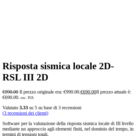
Risposta sismica locale 2D-
RSL III 2D
€
990.00
Il prezzo originale era: €990.00.
€
690.00
Il prezzo attuale è:
€690.00.
esc. IVA
Valutato
3.33
su 5 su base di
3
recensioni
(
3
recensioni dei clienti)
Software per la valutazione della risposta sismica locale di III livello
mediante un approccio agli elementi finiti, nel dominio del tempo, in
termini di tensioni totali.