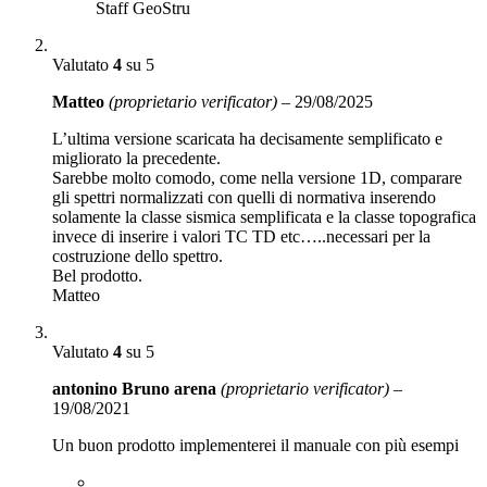
Staff GeoStru
Valutato
4
su 5
Matteo
(proprietario verificator)
–
29/08/2025
L’ultima versione scaricata ha decisamente semplificato e
migliorato la precedente.
Sarebbe molto comodo, come nella versione 1D, comparare
gli spettri normalizzati con quelli di normativa inserendo
solamente la classe sismica semplificata e la classe topografica
invece di inserire i valori TC TD etc…..necessari per la
costruzione dello spettro.
Bel prodotto.
Matteo
Valutato
4
su 5
antonino Bruno arena
(proprietario verificator)
–
19/08/2021
Un buon prodotto implementerei il manuale con più esempi