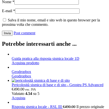
Nome
*
E-mail
*
Salva il mio nome, email e sito web in questo browser per la
prossima volta che commento.
Post comment
Potrebbe interessarti anche ...
Guida pratica alla risposta sismica locale 1D
Acquista prodotto
Geodropbox
Geodropbox
Pericolosità sismica di base e di sito - Geostru PS Advanced
€
490.00
esc. IVA
Valutato
4.54
su 5
Acquista
Risposta sismica locale - RSL III
€
490.00
Il prezzo originale