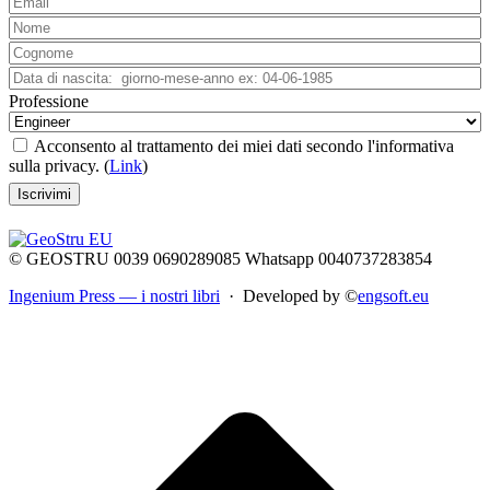
Professione
Acconsento al trattamento dei miei dati secondo l'informativa
sulla privacy. (
Link
)
© GEOSTRU 0039 0690289085 Whatsapp 0040737283854
Ingenium Press — i nostri libri
· Developed by ©
engsoft.eu