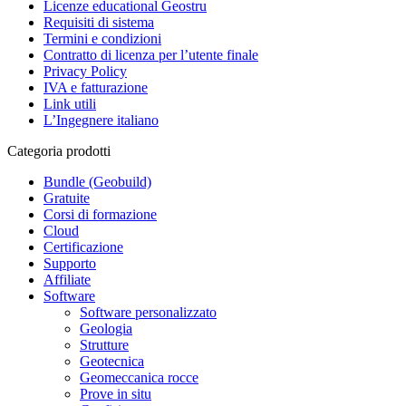
Licenze educational Geostru
Requisiti di sistema
Termini e condizioni
Contratto di licenza per l’utente finale
Privacy Policy
IVA e fatturazione
Link utili
L’Ingegnere italiano
Categoria prodotti
Bundle (Geobuild)
Gratuite
Corsi di formazione
Cloud
Certificazione
Supporto
Affiliate
Software
Software personalizzato
Geologia
Strutture
Geotecnica
Geomeccanica rocce
Prove in situ