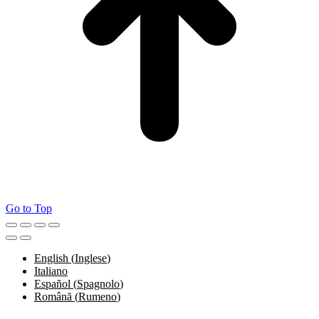
Go to Top
English
(
Inglese
)
Italiano
Español
(
Spagnolo
)
Română
(
Rumeno
)