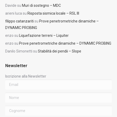
Davide
su
Muri di sostegno – MDC
arieni luca
su
Risposta sismica locale – RSL III
filippo catanzariti
su
Prove penetrometriche dinamiche –
DYNAMIC PROBING
enzo
su
Liquefazione terreni – Liquiter
enzo
su
Prove penetrometriche dinamiche – DYNAMIC PROBING
Danilo Simonetti
su
Stabilità dei pendii – Slope
Newsletter
Iscrizione alla Newsletter