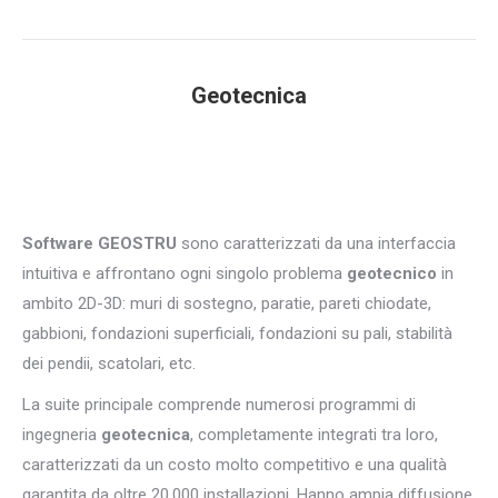
Geotecnica
You are here:
Software GEOSTRU
sono caratterizzati da una interfaccia
intuitiva e affrontano ogni singolo problema
geotecnico
in
ambito 2D-3D: muri di sostegno, paratie, pareti chiodate,
gabbioni, fondazioni superficiali, fondazioni su pali, stabilità
dei pendii, scatolari, etc.
La suite principale comprende numerosi programmi di
ingegneria
geotecnica
, completamente integrati tra loro,
caratterizzati da un costo molto competitivo e una qualità
garantita da oltre 20.000 installazioni. Hanno ampia diffusione