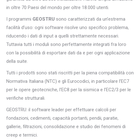
in oltre 70 Paesi del mondo per oltre 18.000 utenti.
I programmi
GEOSTRU
sono caratterizzati da un’estrema
facilità d’uso: ogni software risolve uno specifico problema,
riducendo i dati di input a quelli strettamente necessari.
Tuttavia tutti i moduli sono perfettamente integrati fra loro
con la possibilità di esportare dati da e per ogni applicazione
della suite.
Tutti i prodotti sono stati riscritti per la piena compatibilità con
Normativa Italiana (NTC) e gli Eurocodici, in particolare l’EC7
per le opere geotecniche, l’EC8 per la sismica e l’EC2/3 per le
verifiche strutturali.
GEOSTRU: il software leader per effettuare calcoli per
fondazioni, cedimenti, capacità portanti, pendii, paratie,
gallerie, filtrazioni, consolidazione e studio dei fenomeni di
creep e termici.