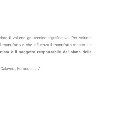
are il volume geotecnico significativo. Per volume
 del manufatto e che influenza il manufatto stesso. Le
ettista è il soggetto responsabile del piano delle
 Calavera, Eurocodice 7.