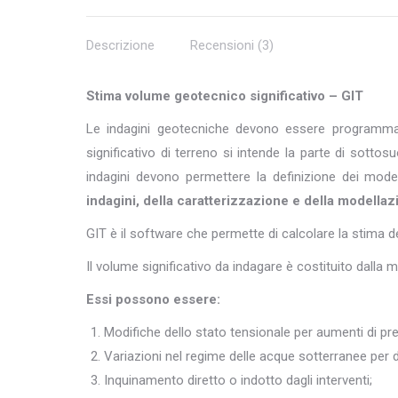
Descrizione
Recensioni (3)
Stima volume geotecnico significativo – GIT
Le indagini geotecniche devono essere programmate
significativo di terreno si intende la parte di sotto
indagini devono permettere la definizione dei model
indagini, della caratterizzazione e della modella
GIT è il software che permette di calcolare la stima 
Il volume significativo da indagare è costituito dalla ma
Essi possono essere:
Modifiche dello stato tensionale per aumenti di pre
Variazioni nel regime delle acque sotterranee per d
Inquinamento diretto o indotto dagli interventi;