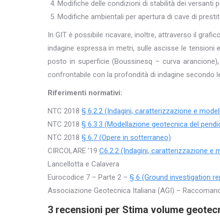
Modifiche delle condizioni di stabilità dei versanti
Modifiche ambientali per apertura di cave di prestit
In GIT è possibile ricavare, inoltre, attraverso il grafi
indagine espressa in metri, sulle ascisse le tensioni e
posto in superficie (Boussinesq – curva arancione), 
confrontabile con la profondità di indagine secondo 
Riferimenti normativi:
NTC 2018
§ 6.2.2 (Indagini, caratterizzazione e mode
NTC 2018
§ 6.3.3 (Modellazione geotecnica del pendi
NTC 2018
§
6.7 (Opere in sotterraneo)
CIRCOLARE ’19
C6.2.2 (Indagini, caratterizzazione e
Lancellotta e Calavera
Eurocodice 7 – Parte 2 –
§ 6 (Ground investigation re
Associazione Geotecnica Italiana (AGI) – Raccomand
3 recensioni per
Stima volume geotecni