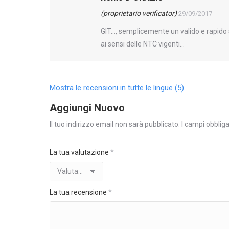
(proprietario verificator)
29/09/2017
GIT…, semplicemente un valido e rapido 
ai sensi delle NTC vigenti…
Mostra le recensioni in tutte le lingue (5)
Aggiungi Nuovo
Il tuo indirizzo email non sarà pubblicato.
I campi obblig
La tua valutazione
*
La tua recensione
*