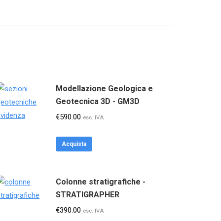
Modellazione Geologica e
Geotecnica 3D - GM3D
€
590.00
esc. IVA
Acquista
Colonne stratigrafiche -
STRATIGRAPHER
€
390.00
esc. IVA