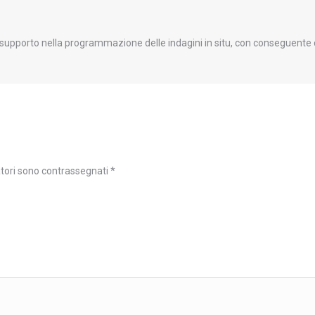
supporto nella programmazione delle indagini in situ, con conseguente c
atori sono contrassegnati
*