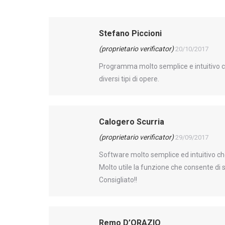
Stefano Piccioni
(proprietario verificator)
20/10/2017
Programma molto semplice e intuitivo che
diversi tipi di opere.
Calogero Scurria
(proprietario verificator)
29/09/2017
Software molto semplice ed intuitivo ch
Molto utile la funzione che consente di s
Consigliato!!
Remo D’ORAZIO