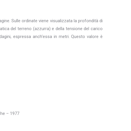
dagine. Sulle ordinate viene visualizzata la profondità di
tatica del terreno (azzurra) e della tensione del carico
ndagini, espressa anch’essa in metri. Questo valore è
che – 1977