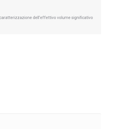
Valutato
5
su
5
aratterizzazione dell’effettivo volume significativo