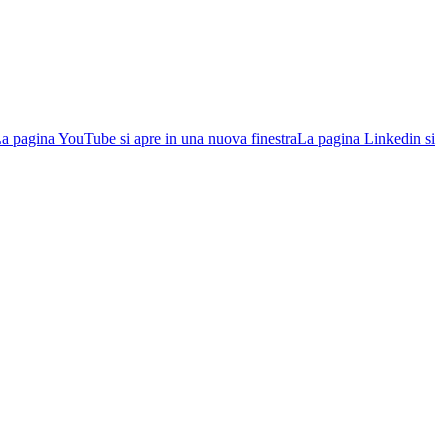
a pagina YouTube si apre in una nuova finestra
La pagina Linkedin si