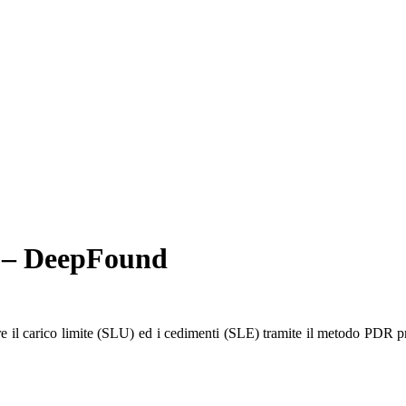
te – DeepFound
re il carico limite (SLU) ed i cedimenti (SLE) tramite il metodo PDR 