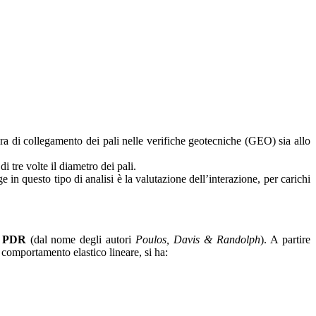
tura di collegamento dei pali nelle verifiche geotecniche (GEO) sia allo
i tre volte il diametro dei pali.
 in questo tipo di analisi è la valutazione dell’interazione, per carichi
o
PDR
(dal nome degli autori
Poulos, Davis & Randolph
). A partire
a comportamento elastico lineare, si ha: