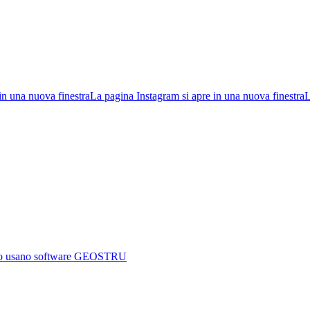
in una nuova finestra
La pagina Instagram si apre in una nuova finestra
L
mondo usano software GEOSTRU