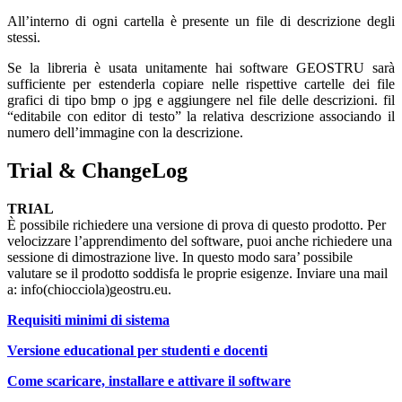
All’interno di ogni cartella è presente un file di descrizione degli
stessi.
Se la libreria è usata unitamente hai software GEOSTRU sarà
sufficiente per estenderla copiare nelle rispettive cartelle dei file
grafici di tipo bmp o jpg e aggiungere nel file delle descrizioni. fil
“editabile con editor di testo” la relativa descrizione associando il
numero dell’immagine con la descrizione.
Trial & ChangeLog
TRIAL
È possibile richiedere una versione di prova di questo prodotto. Per
velocizzare l’apprendimento del software, puoi anche richiedere una
sessione di dimostrazione live. In questo modo sara’ possibile
valutare se il prodotto soddisfa le proprie esigenze. Inviare una mail
a: info(chiocciola)geostru.eu.
Requisiti minimi di sistema
Versione educational per studenti e docenti
Come scaricare, installare e attivare il software