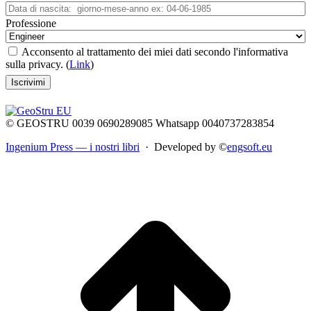
Professione
Acconsento al trattamento dei miei dati secondo l'informativa
sulla privacy. (
Link
)
© GEOSTRU 0039 0690289085 Whatsapp 0040737283854
Ingenium Press — i nostri libri
· Developed by ©
engsoft.eu
t
T