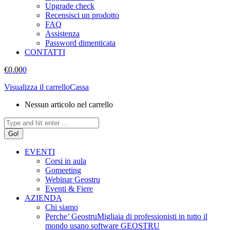
Upgrade check
Recensisci un prodotto
FAQ
Assistenza
Password dimenticata
CONTATTI
€
0.00
0
Visualizza il carrello
Cassa
Nessun articolo nel carrello
Cerca:
EVENTI
Corsi in aula
Gomeeting
Webinar Geostru
Eventi & Fiere
AZIENDA
Chi siamo
Perche’ Geostru
Migliaia di professionisti in tutto il
mondo usano software GEOSTRU