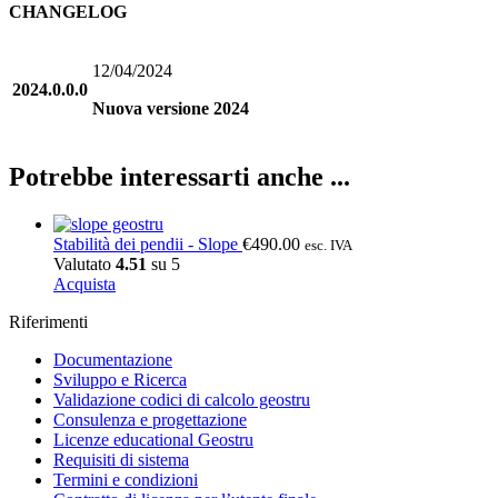
CHANGELOG
12/04/2024
2024.0.0.0
Nuova versione 2024
Potrebbe interessarti anche ...
Stabilità dei pendii - Slope
€
490.00
esc. IVA
Valutato
4.51
su 5
Acquista
Riferimenti
Documentazione
Sviluppo e Ricerca
Validazione codici di calcolo geostru
Consulenza e progettazione
Licenze educational Geostru
Requisiti di sistema
Termini e condizioni