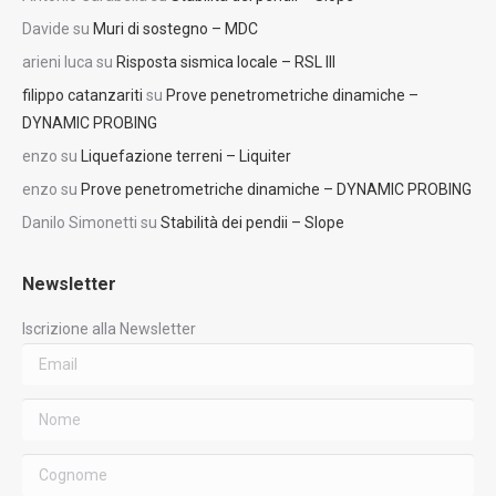
Davide
su
Muri di sostegno – MDC
arieni luca
su
Risposta sismica locale – RSL III
filippo catanzariti
su
Prove penetrometriche dinamiche –
DYNAMIC PROBING
enzo
su
Liquefazione terreni – Liquiter
enzo
su
Prove penetrometriche dinamiche – DYNAMIC PROBING
Danilo Simonetti
su
Stabilità dei pendii – Slope
Newsletter
Iscrizione alla Newsletter