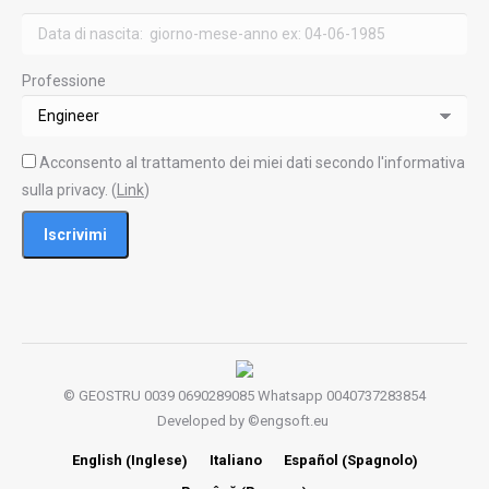
Professione
Acconsento al trattamento dei miei dati secondo l'informativa
sulla privacy. (
Link
)
© GEOSTRU 0039 0690289085 Whatsapp 0040737283854
Developed by ©
engsoft.eu
Inglese
Spagnolo
English
Italiano
Español
(
)
(
)