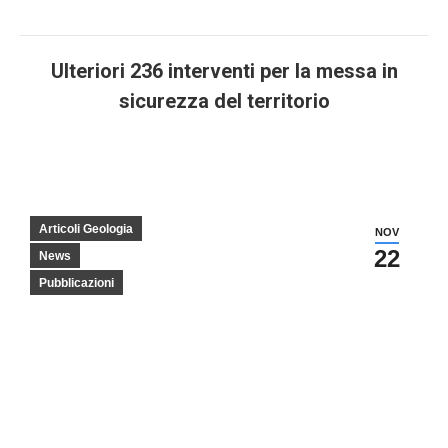
Ulteriori 236 interventi per la messa in
sicurezza del territorio
You are here:
Articoli Geologia
NOV
22
News
Pubblicazioni