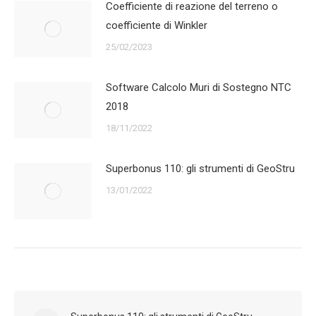
Coefficiente di reazione del terreno o
coefficiente di Winkler
25/02/2023
Software Calcolo Muri di Sostegno NTC
2018
18/11/2022
Superbonus 110: gli strumenti di GeoStru
13/01/2022