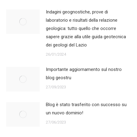
Indagini geognostiche, prove di
laboratorio e risultati della relazione
geologica: tutto quello che occorre
sapere grazie alla utile guida geotecnica
dei geologi del Lazio
26/01/2024
Importante aggiornamento sul nostro
blog geostru
27/09/2023
Blog è stato trasferito con successo su
un nuovo dominio!
27/06/2023