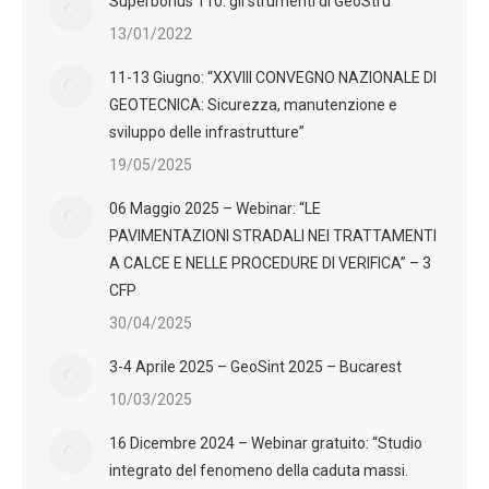
Superbonus 110: gli strumenti di GeoStru
13/01/2022
11-13 Giugno: “XXVIII CONVEGNO NAZIONALE DI
GEOTECNICA: Sicurezza, manutenzione e
sviluppo delle infrastrutture”
19/05/2025
06 Maggio 2025 – Webinar: “LE
PAVIMENTAZIONI STRADALI NEI TRATTAMENTI
A CALCE E NELLE PROCEDURE DI VERIFICA” – 3
CFP
30/04/2025
3-4 Aprile 2025 – GeoSint 2025 – Bucarest
10/03/2025
16 Dicembre 2024 – Webinar gratuito: “Studio
integrato del fenomeno della caduta massi.