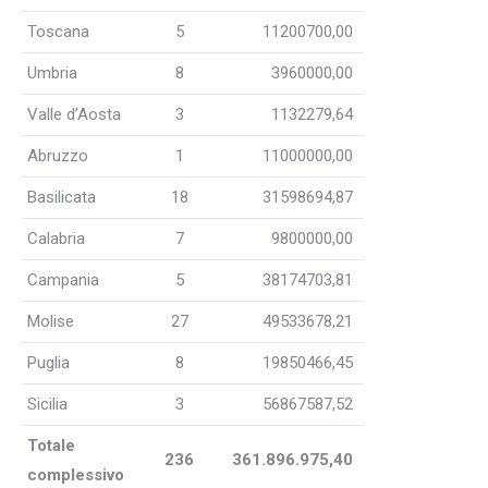
Toscana
5
11200700,00
Umbria
8
3960000,00
Valle d’Aosta
3
1132279,64
Abruzzo
1
11000000,00
Basilicata
18
31598694,87
Calabria
7
9800000,00
Campania
5
38174703,81
Molise
27
49533678,21
Puglia
8
19850466,45
Sicilia
3
56867587,52
Totale
236
361.896.975,40
complessivo