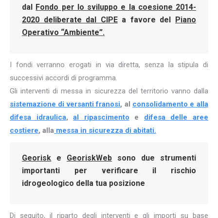
dal
Fondo per lo sviluppo e la coesione 2014-
2020 deliberate dal CIPE
a favore del
Piano
Operativo “Ambiente”.
I fondi verranno erogati in via diretta, senza la stipula di
successivi accordi di programma.
Gli interventi di messa in sicurezza del territorio vanno dalla
sistemazione di versanti franosi
, al
consolidamento e alla
difesa idraulica
,
al ripascimento
e
difesa delle aree
costiere
, alla
messa in sicurezza di abitati.
Georisk
e
GeoriskWeb
sono due strumenti
importanti per verificare il rischio
idrogeologico della tua posizione
Di seguito, il riparto degli interventi e gli importi su base