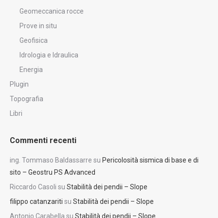
Geomeccanica rocce
Prove in situ
Geofisica
Idrologia e Idraulica
Energia
Plugin
Topografia
Libri
Commenti recenti
ing. Tommaso Baldassarre
su
Pericolosità sismica di base e di
sito – Geostru PS Advanced
Riccardo Casoli
su
Stabilità dei pendii – Slope
filippo catanzariti
su
Stabilità dei pendii – Slope
Antonio Carabella
su
Stabilità dei pendii – Slope