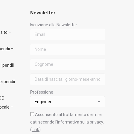
Newsletter
Iscrizione alla Newsletter
 sito –
pendii –
i pendii
ei pendii
Professione
MDC
ocale –
Acconsento al trattamento dei miei
dati secondo l'informativa sulla privacy.
(
Link
)