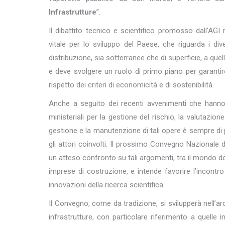
Infrastrutture
”.
Il dibattito tecnico e scientifico promosso dall’AGI
vitale per lo sviluppo del Paese, che riguarda i dive
distribuzione, sia sotterranee che di superficie, a quel
e deve svolgere un ruolo di primo piano per garantire 
rispetto dei criteri di economicità e di sostenibilità.
Anche a seguito dei recenti avvenimenti che hanno 
ministeriali per la gestione del rischio, la valutazione
gestione e la manutenzione di tali opere è sempre di p
gli attori coinvolti. Il prossimo Convegno Nazionale
un atteso confronto su tali argomenti, tra il mondo del
imprese di costruzione, e intende favorire l’incontro
innovazioni della ricerca scientifica.
Il Convegno, come da tradizione, si svilupperà nell’ar
infrastrutture, con particolare riferimento a quelle 