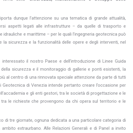
 riporta dunque l’attenzione su una tematica di grande attualità,
rsi aspetti legati alle infrastrutture – da quelle di trasporto e
le idrauliche e marittime – per le quali l’ingegneria geotecnica può
la sicurezza e la funzionalità delle opere e degli interventi, nel
interessato il nostro Paese e dell’introduzione di Linee Guida
 della sicurezza e il monitoraggio di gallerie e ponti esistenti, la
iù al centro di una rinnovata speciale attenzione da parte di tutti
 di Geotecnica di Venezia intende pertanto creare l’occasione per
l’accademia e gli enti gestori, tra le società di progettazione e le
 tra le richieste che provengono da chi opera sul territorio e le
co di tre giornate, ognuna dedicata a una particolare categoria di
in ambito extraurbano. Alle Relazioni Generali e di Panel a invito