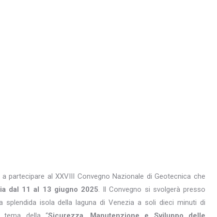
rvi a partecipare al XXVIII Convegno Nazionale di Geotecnica che
ia dal 11 al 13 giugno 2025
. Il Convegno si svolgerà presso
a splendida isola della laguna di Venezia a soli dieci minuti di
 tema della “
Sicurezza, Manutenzione e Sviluppo delle