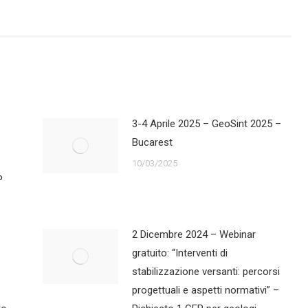
3-4 Aprile 2025 – GeoSint 2025 –
Bucarest
10/03/2025
P
2 Dicembre 2024 – Webinar
gratuito: “Interventi di
stabilizzazione versanti: percorsi
progettuali e aspetti normativi” –