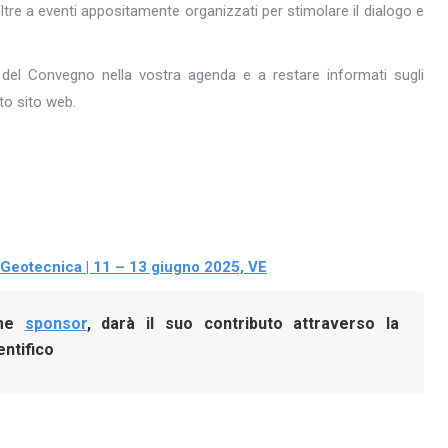
ltre a eventi appositamente organizzati per stimolare il dialogo e
 del Convegno nella vostra agenda e a restare informati sugli
to sito web.
 Geotecnica | 11 – 13 giugno 2025, VE
ome
sponsor
, darà il suo contributo attraverso la
entifico