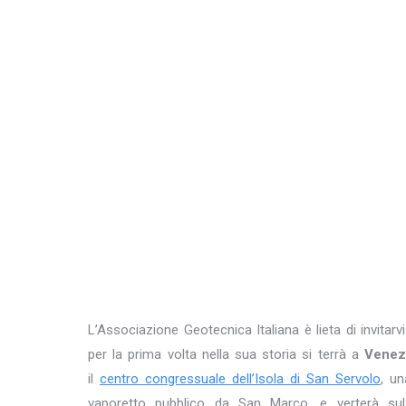
L’Associazione Geotecnica Italiana è lieta di invita
per la prima volta nella sua storia si terrà a
Venez
il
centro congressuale dell’Isola di San Servolo
, un
vaporetto pubblico da San Marco, e verterà sul