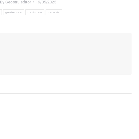
By
Geostru editor
19/05/2025
geotecnica
nazionale
venezia