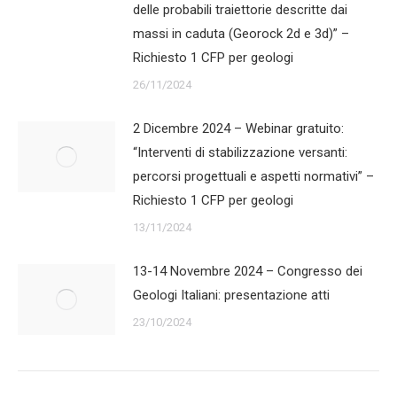
delle probabili traiettorie descritte dai
massi in caduta (Georock 2d e 3d)” –
Richiesto 1 CFP per geologi
26/11/2024
2 Dicembre 2024 – Webinar gratuito:
“Interventi di stabilizzazione versanti:
percorsi progettuali e aspetti normativi” –
Richiesto 1 CFP per geologi
13/11/2024
13-14 Novembre 2024 – Congresso dei
Geologi Italiani: presentazione atti
23/10/2024