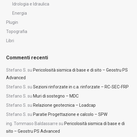
Idrologia e Idraulica
Energia
Plugin
Topografia
Libri
Commenti recenti
Stefano S.
su
Pericolosità sismica di base e di sito – Geostru PS
Advanced
Stefano S.
su
Sezioni rinforzate in c.a. rinforzate – RC-SEC-FRP
Stefano S.
su
Muri di sostegno – MDC
Stefano S.
su
Relazione geotecnica – Loadcap
Stefano S.
su
Paratie Progettazione e calcolo – SPW
ing. Tommaso Baldassarre
su
Pericolosità sismica di base e di
sito – Geostru PS Advanced