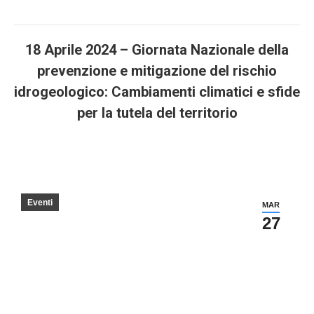
18 Aprile 2024 – Giornata Nazionale della
prevenzione e mitigazione del rischio
idrogeologico: Cambiamenti climatici e sfide
per la tutela del territorio
You are here:
Eventi
MAR
27