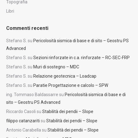
Topografia
Libri
Commenti recenti
Stefano S.
su
Pericolosità sismica di base e di sito – Geostru PS
Advanced
Stefano S.
su
Sezioni rinforzate in c.a. rinforzate – RC-SEC-FRP
Stefano S.
su
Muri di sostegno – MDC
Stefano S.
su
Relazione geotecnica – Loadcap
Stefano S.
su
Paratie Progettazione e calcolo – SPW
ing. Tommaso Baldassarre
su
Pericolosità sismica di base e di
sito – Geostru PS Advanced
Riccardo Casoli
su
Stabilità dei pendii – Slope
filippo catanzariti
su
Stabilità dei pendii – Slope
Antonio Carabella
su
Stabilità dei pendii – Slope