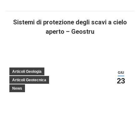
Sistemi di protezione degli scavi a cielo
aperto – Geostru
You are here:
Articoli Geologia
GIU
23
Articoli Geotecnica
News