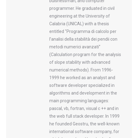
buisnessman, and computer
programmer. He graduated in civil
engineering at the University of
Calabria (UNICAL) with a thesis
entitled "Programma di calcolo per
l’analisi della stabilità dei pendii con
metodi numerici avanzati”
(Calculation program for the analysis
of slope stability with advanced
numerical methods). From 1996-
1999 he worked as an analyst and
software developer specialized in
algorithms and development in the
main programming languages:
pascal, vb, fortran, visual c ++ and in
the web full stack developer. In 1999
he founded Geostru, the well-known
international software company, for