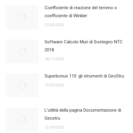
Coefficiente di reazione del terreno o
coefficiente di Winkler
25/02/2023
Software Calcolo Muri di Sostegno NTC
2018
18/11/2022
Superbonus 110: gli strumenti di GeoStru
13/01/2022
L’utilità della pagina Documentazione di
Geostru
12/10/2020