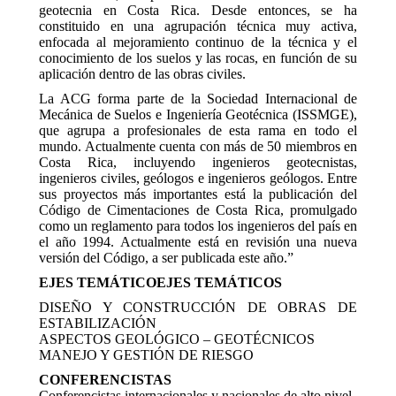
geotecnia en Costa Rica. Desde entonces, se ha
constituido en una agrupación técnica muy activa,
enfocada al mejoramiento continuo de la técnica y el
conocimiento de los suelos y las rocas, en función de su
aplicación dentro de las obras civiles.
La ACG forma parte de la Sociedad Internacional de
Mecánica de Suelos e Ingeniería Geotécnica (ISSMGE),
que agrupa a profesionales de esta rama en todo el
mundo. Actualmente cuenta con más de 50 miembros en
Costa Rica, incluyendo ingenieros geotecnistas,
ingenieros civiles, geólogos e ingenieros geólogos. Entre
sus proyectos más importantes está la publicación del
Código de Cimentaciones de Costa Rica, promulgado
como un reglamento para todos los ingenieros del país en
el año 1994. Actualmente está en revisión una nueva
versión del Código, a ser publicada este año.”
EJES TEMÁTICOEJES TEMÁTICOS
DISEÑO Y CONSTRUCCIÓN DE OBRAS DE
ESTABILIZACIÓN
ASPECTOS GEOLÓGICO – GEOTÉCNICOS
MANEJO Y GESTIÓN DE RIESGO
CONFERENCISTAS
Conferencistas internacionales y nacionales de alto nivel