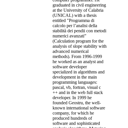
graduated in civil engineering
at the University of Calabria
(UNICAL) with a thesis
entitled "Programma di
calcolo per l’analisi della
stabilità dei pendii con metodi
numerici avanzati”
(Calculation program for the
analysis of slope stability with
advanced numerical
methods). From 1996-1999
he worked as an analyst and
software developer
specialized in algorithms and
development in the main
programming languages:
pascal, vb, fortran, visual c
++ and in the web full stack
developer. In 1999 he
founded Geostru, the well-
known international software
company, for which he
produced hundreds of
software and sophisticated