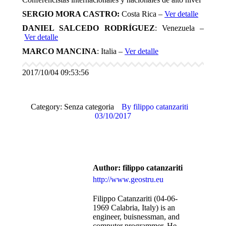
SERGIO MORA CASTRO:
Costa Rica –
Ver detalle
DANIEL SALCEDO RODRÍGUEZ
: Venezuela –
Ver detalle
MARCO MANCINA
: Italia –
Ver detalle
2017/10/04 09:53:56
Category: Senza categoria
By
filippo catanzariti
03/10/2017
Author:
filippo catanzariti
http://www.geostru.eu
Filippo Catanzariti (04-06-
1969 Calabria, Italy) is an
engineer, buisnessman, and
computer programmer. He