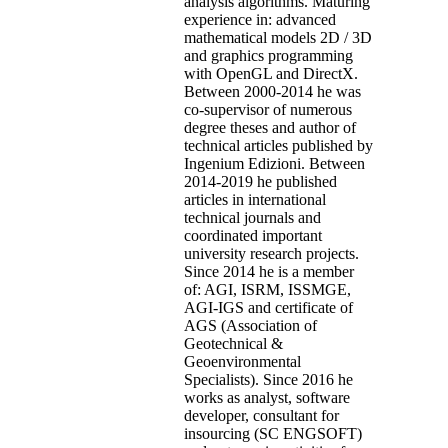
analysis algorithms. Maturing
experience in: advanced
mathematical models 2D / 3D
and graphics programming
with OpenGL and DirectX.
Between 2000-2014 he was
co-supervisor of numerous
degree theses and author of
technical articles published by
Ingenium Edizioni. Between
2014-2019 he published
articles in international
technical journals and
coordinated important
university research projects.
Since 2014 he is a member
of: AGI, ISRM, ISSMGE,
AGI-IGS and certificate of
AGS (Association of
Geotechnical &
Geoenvironmental
Specialists). Since 2016 he
works as analyst, software
developer, consultant for
insourcing (SC ENGSOFT)