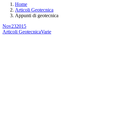
Home
Articoli Geotecnica
Appunti di geotecnica
Nov
23
2015
Articoli Geotecnica
Varie