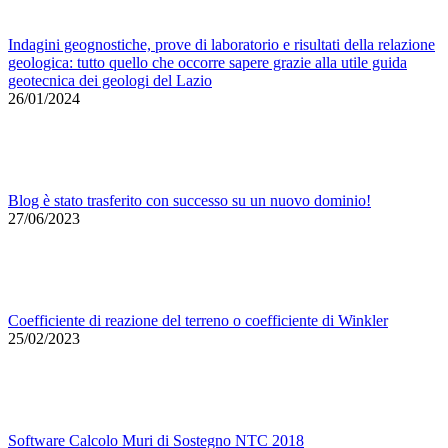
Indagini geognostiche, prove di laboratorio e risultati della relazione
geologica: tutto quello che occorre sapere grazie alla utile guida
geotecnica dei geologi del Lazio
26/01/2024
Blog è stato trasferito con successo su un nuovo dominio!
27/06/2023
Coefficiente di reazione del terreno o coefficiente di Winkler
25/02/2023
Software Calcolo Muri di Sostegno NTC 2018