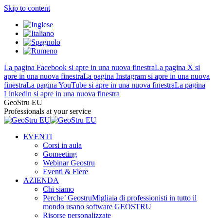
Skip to content
La pagina Facebook si apre in una nuova finestra
La pagina X si
apre in una nuova finestra
La pagina Instagram si apre in una nuova
finestra
La pagina YouTube si apre in una nuova finestra
La pagina
Linkedin si apre in una nuova finestra
GeoStru EU
Professionals at your service
EVENTI
Corsi in aula
Gomeeting
Webinar Geostru
Eventi & Fiere
AZIENDA
Chi siamo
Perche’ Geostru
Migliaia di professionisti in tutto il
mondo usano software GEOSTRU
Risorse personalizzate