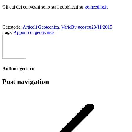
Gli atti dei convegni sono stati pubblicati su
gomeeting.it
Categorie:
Articoli Geotecnica
,
Varie
By
geostru
23/11/2015
Tags:
Appunti di geotecnica
Author:
geostru
Post navigation