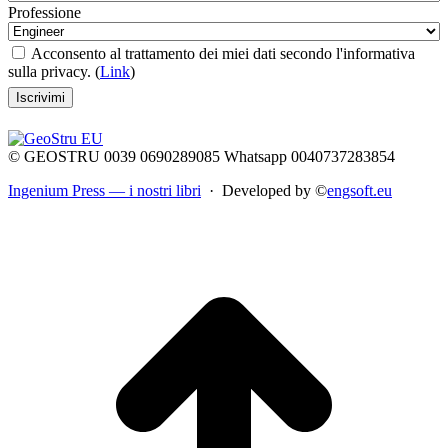
Professione
Acconsento al trattamento dei miei dati secondo l'informativa
sulla privacy. (
Link
)
© GEOSTRU 0039 0690289085 Whatsapp 0040737283854
Ingenium Press — i nostri libri
· Developed by ©
engsoft.eu