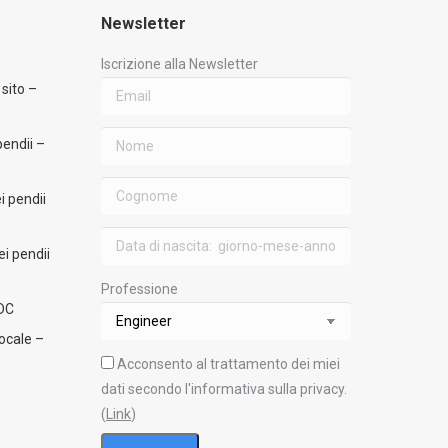
Newsletter
Iscrizione alla Newsletter
 sito –
pendii –
i pendii
ei pendii
Professione
MDC
ocale –
Acconsento al trattamento dei miei
dati secondo l'informativa sulla privacy.
(
Link
)