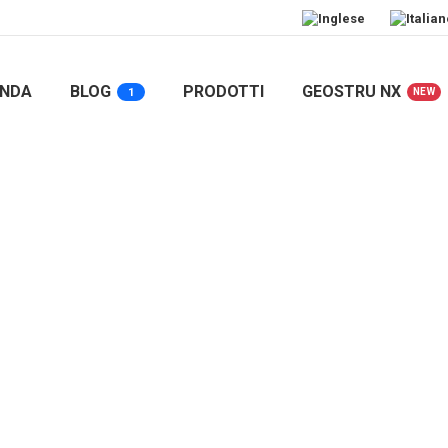
ENDA
BLOG
PRODOTTI
GEOSTRU NX
1
NEW