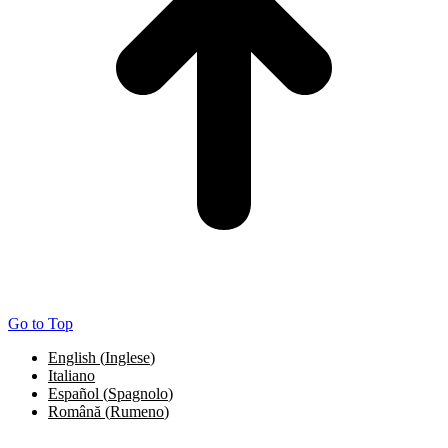
Go to Top
English
(
Inglese
)
Italiano
Español
(
Spagnolo
)
Română
(
Rumeno
)