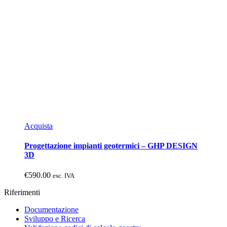
Acquista
Progettazione impianti geotermici – GHP DESIGN
3D
€
590.00
esc. IVA
Riferimenti
Documentazione
Sviluppo e Ricerca