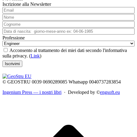
Iscrizione alla Newsletter
Professione
Acconsento al trattamento dei miei dati secondo l'informativa
sulla privacy. (
Link
)
© GEOSTRU 0039 0690289085 Whatsapp 0040737283854
Ingenium Press — i nostri libri
· Developed by ©
engsoft.eu