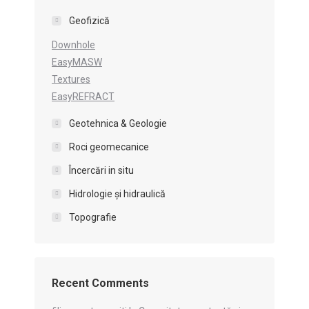
Geofizică
Downhole
EasyMASW
Textures
EasyREFRACT
Geotehnica & Geologie
Roci geomecanice
Încercări in situ
Hidrologie şi hidraulică
Topografie
Recent Comments