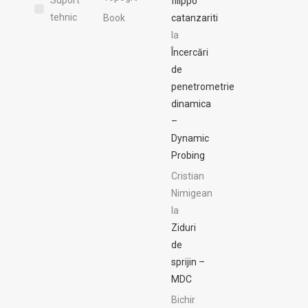
filippo
tehnic
Book
catanzariti
la
Încercări
de
penetrometrie
dinamica
–
Dynamic
Probing
Cristian
Nimigean
la
Ziduri
de
sprijin –
MDC
Bichir