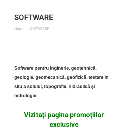
SOFTWARE
You are here:
Home
SOFTWARE
Software pentru inginerie, geotehnică,
geologie, geomecanică, geofizică, testare in
situ a solului, topografie, hidraulică și
hidrologie.
Vizitați pagina promoțiilor
exclusive