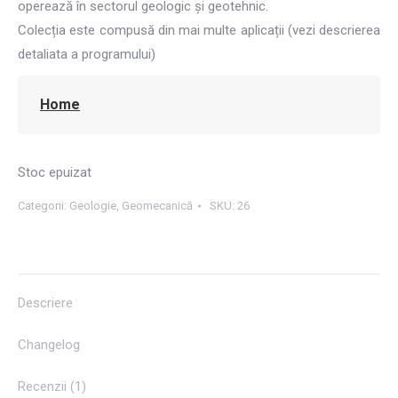
operează în sectorul geologic și geotehnic.
Colecția este compusă din mai multe aplicații (vezi descrierea
detaliata a programului)
Home
Stoc epuizat
Categorii:
Geologie
,
Geomecanică
SKU:
26
Descriere
Changelog
Recenzii (1)