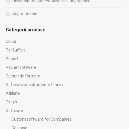
Universitatea Babeș-Bolyai din Cluj-Napoca
Suport tehnic
Categorii produse
Cloud
Per l’ufficio
Suport
Pachet software
Cursuri de formare
Software si instrumente tehnice
Affiliate
Plugin
Software
Custom software for Companies
Geologie