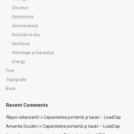
Structuri
Geotehnică
Geomecanică
Încercări in situ
Geofizică
Hidrologie şi hidraulică
Energy
Free
Topografie
Book
Recent Comments
filippo catanzariti
la
Capacitatea portantă și tasări – LoadCap
Amantia Scuderi
la
Capacitatea portantă și tasări – LoadCap