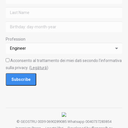
Profession
Acconsento al trattamento dei miei dati secondo l'informativa
sulla privacy. (
Legătură
)
© GEOSTRU 0039 0690289085 Whatsapp 0040737283854