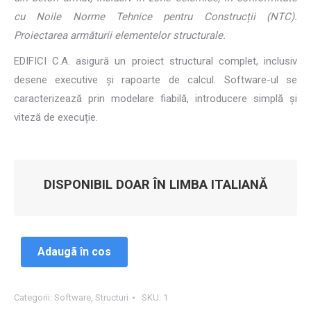
cu Noile Norme Tehnice pentru Construcții (NTC).
Proiectarea armăturii elementelor structurale.
EDIFICI C.A. asigură un proiect structural complet, inclusiv
desene executive și rapoarte de calcul. Software-ul se
caracterizează prin modelare fiabilă, introducere simplă și
viteză de execuție.
DISPONIBIL DOAR ÎN LIMBA ITALIANĂ
Adaugã în cos
Categorii:
Software
,
Structuri
SKU:
1