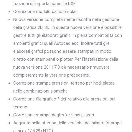
funzioni di importazione file DXF.
Correzione modulo calcolo solai.
Nuova versione completamente riscritta nella gestione
della grafica 2D, 3D. In questa nuova versione è possibile
gestire tutti gli elaborati grafici in piena compatibilità con
ambienti grafici quali Autocad ecc. Inoltre tutti glie
elaborati grafici possono essere stampati in modo
diretto con stampanti o plotter. Per l’installazione della
nuova versione 2011.7.0.x è necessario rimuovere
completamente la versione precedente.
Correzione stampa pressioni terreno per nodi platea
nelle combinazioni sismiche.
Correzione file grafico *.dxf relativo alle pressioni sul
terreno.
Correzione stampe degli sforzi nei pilastri.
Aggiunte nella stampa delle verifiche dei pilastri (stampa
di bj ex (7.4.29) NTC).