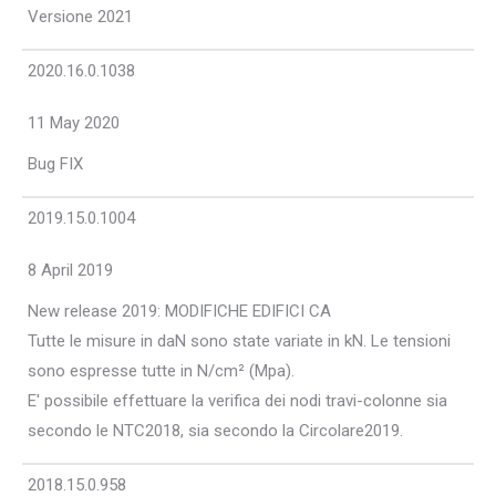
Versione 2021
2020.16.0.1038
11 May 2020
Bug FIX
2019.15.0.1004
8 April 2019
New release 2019: MODIFICHE EDIFICI CA
Tutte le misure in daN sono state variate in kN. Le tensioni
sono espresse tutte in N/cm² (Mpa).
E' possibile effettuare la verifica dei nodi travi-colonne sia
secondo le NTC2018, sia secondo la Circolare2019.
2018.15.0.958