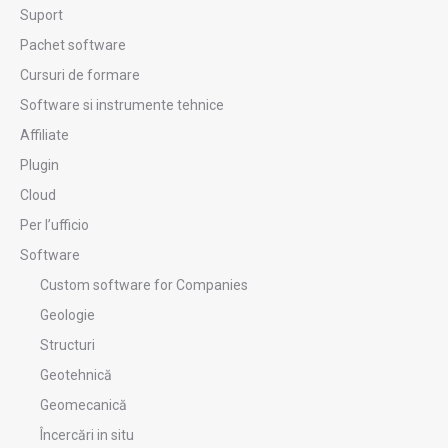
Suport
Pachet software
Cursuri de formare
Software si instrumente tehnice
Affiliate
Plugin
Cloud
Per l’ufficio
Software
Custom software for Companies
Geologie
Structuri
Geotehnică
Geomecanică
Încercări in situ