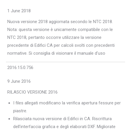
1 June 2018
Nuova versione 2018 aggiornata secondo le NTC 2018.
Nota: questa versione è unicamente compatibile con le
NTC 2018, pertanto occorre utilizzare la versione
precedente di Edifici CA per calcoli svolti con precedenti
normative. Si consiglia di visionare il manuale d'uso
2016.15.0.756
9 June 2016
RILASCIO VERSIONE 2016
I files allegati modificano la verifica apertura fessure per
piastre.
Rilasciata nuova versione di Edifici in CA. Riscrittura
dell'interfaccia grafica e degli elaborati DXF. Migliorate