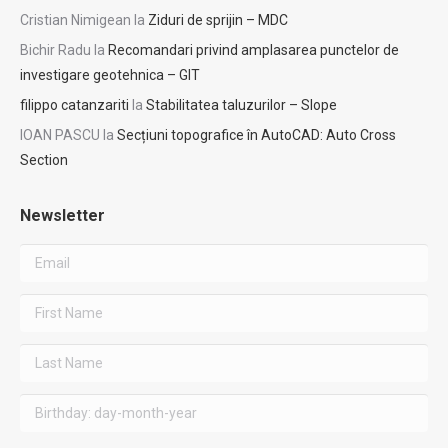
Cristian Nimigean
la
Ziduri de sprijin – MDC
Bichir Radu
la
Recomandari privind amplasarea punctelor de
investigare geotehnica – GIT
filippo catanzariti
la
Stabilitatea taluzurilor – Slope
IOAN PASCU
la
Secțiuni topografice în AutoCAD: Auto Cross
Section
Newsletter