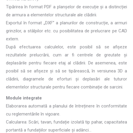
Tipărirea în format PDF a planșelor de execuție și a distincției
de armura a elementelor structurale ale clădirii.
Exportul în format „DXF” a planurilor de construcție, a armuri
grinzilor, a stâlpilor etc. cu posibilitatea de prelucrare pe CAD
extern.
După efectuarea calculelor, este posibil să se afișeze
rezultatele prelucrării, cum ar fi centrele de greutate și
deplasările pentru fiecare etaj al clădirii. De asemenea, este
posibil să se afișeze și să se tipărească, în versiunea 3D a
clădirii, diagramele de eforturi și deplasări ale tuturor
elementelor structurale pentru fiecare combinație de sarcini.
Module integrate
Elaborarea automată a planului de întreținere în conformitate
cu reglementările în vigoare.
Calcularea: Scări, tavan, fundație izolată tip pahar, capacitatea
portantă a fundațiilor superficiale și adânci…