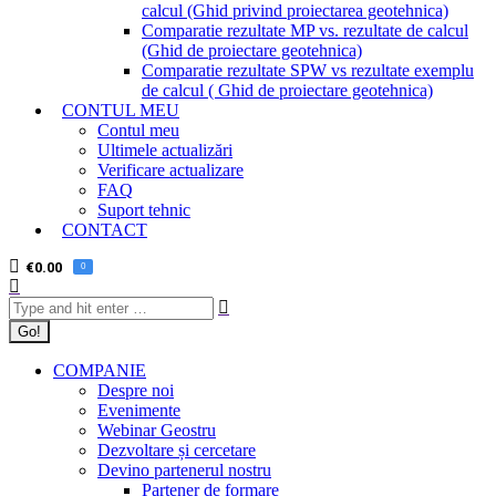
calcul (Ghid privind proiectarea geotehnica)
Comparatie rezultate MP vs. rezultate de calcul
(Ghid de proiectare geotehnica)
Comparatie rezultate SPW vs rezultate exemplu
de calcul ( Ghid de proiectare geotehnica)
CONTUL MEU
Contul meu
Ultimele actualizări
Verificare actualizare
FAQ
Suport tehnic
CONTACT
€
0.00
0
Search:
COMPANIE
Despre noi
Evenimente
Webinar Geostru
Dezvoltare și cercetare
Devino partenerul nostru
Partener de formare