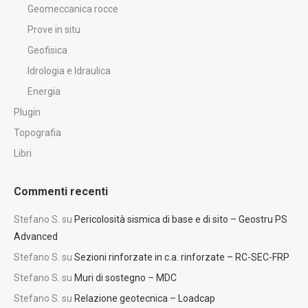
Geomeccanica rocce
Prove in situ
Geofisica
Idrologia e Idraulica
Energia
Plugin
Topografia
Libri
Commenti recenti
Stefano S.
su
Pericolosità sismica di base e di sito – Geostru PS
Advanced
Stefano S.
su
Sezioni rinforzate in c.a. rinforzate – RC-SEC-FRP
Stefano S.
su
Muri di sostegno – MDC
Stefano S.
su
Relazione geotecnica – Loadcap