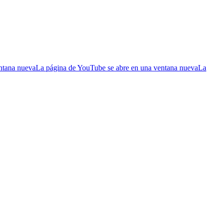
entana nueva
La página de YouTube se abre en una ventana nueva
La