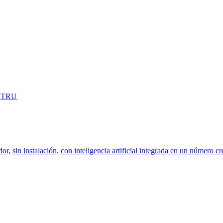
OSTRU
dor, sin instalación, con inteligencia artificial integrada en un número c