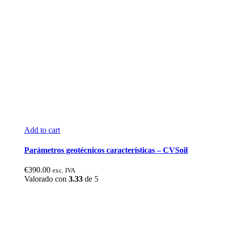
Add to cart
Parámetros geotécnicos características – CVSoil
€
390.00
exc. IVA
Valorado con
3.33
de 5