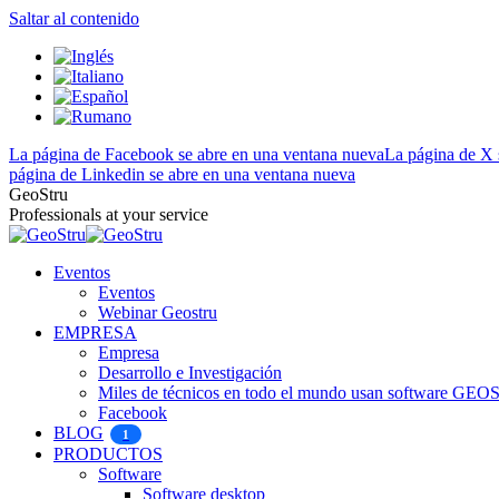
Saltar al contenido
La página de Facebook se abre en una ventana nueva
La página de X 
página de Linkedin se abre en una ventana nueva
GeoStru
Professionals at your service
Eventos
Eventos
Webinar Geostru
EMPRESA
Empresa
Desarrollo e Investigación
Miles de técnicos en todo el mundo usan software GE
Facebook
BLOG
1
PRODUCTOS
Software
Software desktop