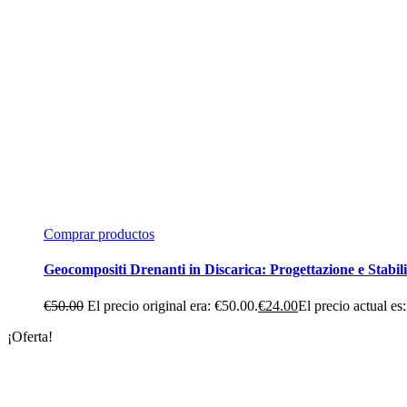
Comprar productos
Geocompositi Drenanti in Discarica: Progettazione e Stabili
€
50.00
El precio original era: €50.00.
€
24.00
El precio actual es
¡Oferta!