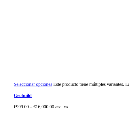
Seleccionar opciones
Este producto tiene múltiples variantes. 
Geobuild
€
999.00
–
€
16,000.00
exc. IVA