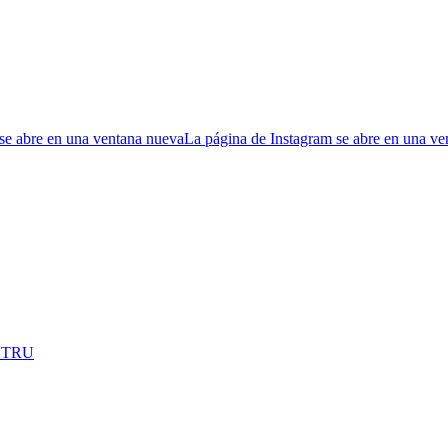
se abre en una ventana nueva
La página de Instagram se abre en una v
OSTRU