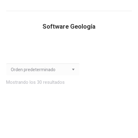
Software Geología
Estás aquí:
Mostrando los 30 resultados