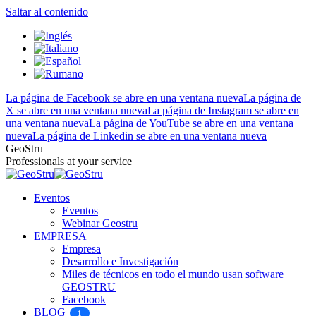
Saltar al contenido
La página de Facebook se abre en una ventana nueva
La página de
X se abre en una ventana nueva
La página de Instagram se abre en
una ventana nueva
La página de YouTube se abre en una ventana
nueva
La página de Linkedin se abre en una ventana nueva
GeoStru
Professionals at your service
Eventos
Eventos
Webinar Geostru
EMPRESA
Empresa
Desarrollo e Investigación
Miles de técnicos en todo el mundo usan software
GEOSTRU
Facebook
BLOG
1