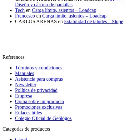
Diseño y cálculo de pantallas
Tech
en
Carga límite, asientos – Loadcap
Francesco
en
Carga límite, asientos – Loadcap
CARLOS ARENAS
en
Estabilidad de taludes – Slope
References
Términos y condiciones
Manuales
Asistencia para compras
Newsletter
Política de privacidad
Empresa
Opina sobre un producto
Promociones exclusivas
Enlaces útiles
Colegio Oficial de Geólogos
Categorías de productos
Cloud