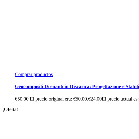
Comprar productos
Geocompositi Drenanti in Discarica: Progettazione e Stabili
€
50.00
El precio original era: €50.00.
€
24.00
El precio actual es
¡Oferta!