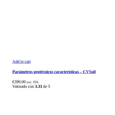
Add to cart
Parámetros geotécnicos características – CVSoil
€
390.00
exc. IVA
Valorado con
3.33
de 5