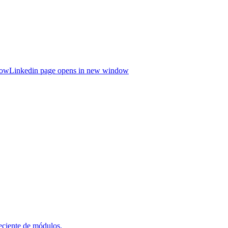
dow
Linkedin page opens in new window
reciente de módulos.