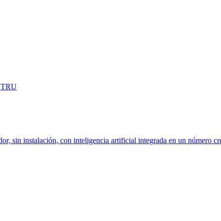
OSTRU
dor, sin instalación, con inteligencia artificial integrada en un número c