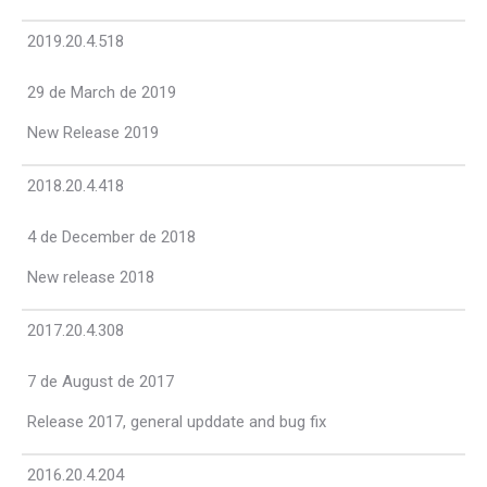
2019.20.4.518
29 de March de 2019
New Release 2019
2018.20.4.418
4 de December de 2018
New release 2018
2017.20.4.308
7 de August de 2017
Release 2017, general upddate and bug fix
2016.20.4.204