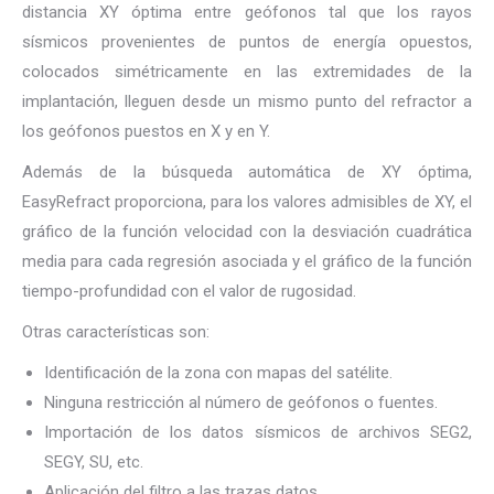
distancia XY óptima entre geófonos tal que los rayos
sísmicos provenientes de puntos de energía opuestos,
colocados simétricamente en las extremidades de la
implantación, lleguen desde un mismo punto del refractor a
los geófonos puestos en X y en Y.
Además de la búsqueda automática de XY óptima,
EasyRefract proporciona, para los valores admisibles de XY, el
gráfico de la función velocidad con la desviación cuadrática
media para cada regresión asociada y el gráfico de la función
tiempo-profundidad con el valor de rugosidad.
Otras características son:
Identificación de la zona con mapas del satélite.
Ninguna restricción al número de geófonos o fuentes.
Importación de los datos sísmicos de archivos SEG2,
SEGY, SU, etc.
Aplicación del filtro a las trazas datos.