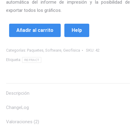
automática del informe de impresión y la posibilidad de
exportar todos los gráficos.
Añadir al carrito
Help
Categorías:
Paquetes
,
Software
,
Geofísica
SKU:
42
Etiqueta:
REFRACT
Descripción
ChangeLog
Valoraciones (2)