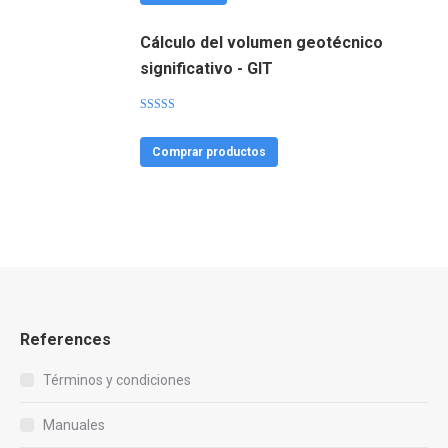
Cálculo del volumen geotécnico
significativo - GIT
Valorado
con
4.40
de
5
Comprar productos
References
Términos y condiciones
Manuales