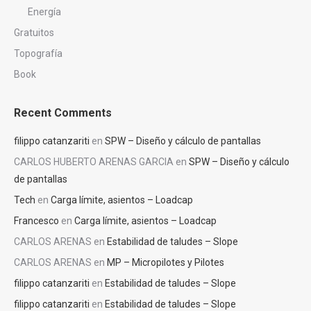
Energía
Gratuitos
Topografía
Book
Recent Comments
filippo catanzariti
en
SPW – Diseño y cálculo de pantallas
CARLOS HUBERTO ARENAS GARCIA
en
SPW – Diseño y cálculo
de pantallas
Tech
en
Carga límite, asientos – Loadcap
Francesco
en
Carga límite, asientos – Loadcap
CARLOS ARENAS
en
Estabilidad de taludes – Slope
CARLOS ARENAS
en
MP – Micropilotes y Pilotes
filippo catanzariti
en
Estabilidad de taludes – Slope
filippo catanzariti
en
Estabilidad de taludes – Slope