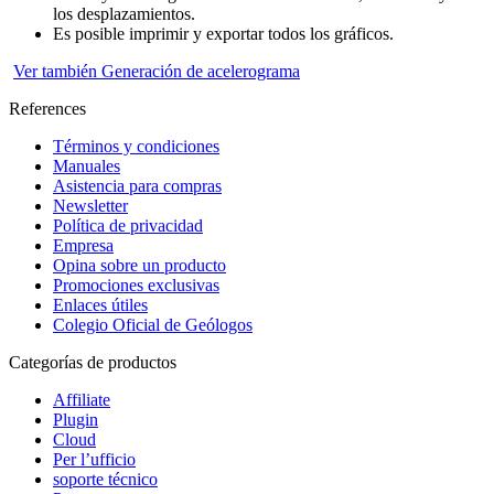
los desplazamientos.
Es posible imprimir y exportar todos los gráficos.
Ver también Generación de acelerograma
References
Términos y condiciones
Manuales
Asistencia para compras
Newsletter
Política de privacidad
Empresa
Opina sobre un producto
Promociones exclusivas
Enlaces útiles
Colegio Oficial de Geólogos
Categorías de productos
Affiliate
Plugin
Cloud
Per l’ufficio
soporte técnico