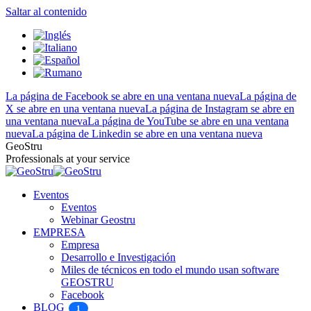
Saltar al contenido
La página de Facebook se abre en una ventana nueva
La página de
X se abre en una ventana nueva
La página de Instagram se abre en
una ventana nueva
La página de YouTube se abre en una ventana
nueva
La página de Linkedin se abre en una ventana nueva
GeoStru
Professionals at your service
Eventos
Eventos
Webinar Geostru
EMPRESA
Empresa
Desarrollo e Investigación
Miles de técnicos en todo el mundo usan software
GEOSTRU
Facebook
BLOG
1