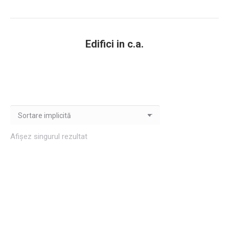
Edifici in c.a.
You are here:
Afișez singurul rezultat