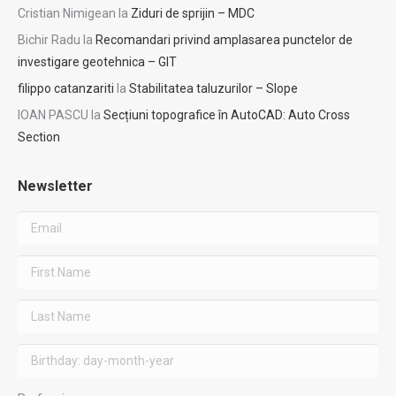
Cristian Nimigean
la
Ziduri de sprijin – MDC
Bichir Radu
la
Recomandari privind amplasarea punctelor de
investigare geotehnica – GIT
filippo catanzariti
la
Stabilitatea taluzurilor – Slope
IOAN PASCU
la
Secțiuni topografice în AutoCAD: Auto Cross
Section
Newsletter