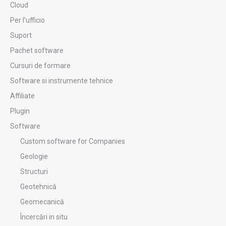
Cloud
Per l’ufficio
Suport
Pachet software
Cursuri de formare
Software si instrumente tehnice
Affiliate
Plugin
Software
Custom software for Companies
Geologie
Structuri
Geotehnică
Geomecanică
Încercări in situ