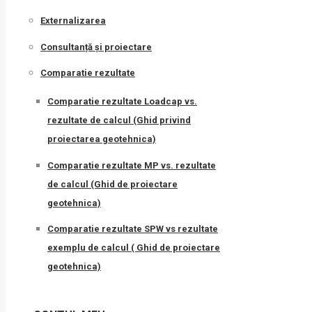
Externalizarea
Consultanță și proiectare
Comparatie rezultate
Comparatie rezultate Loadcap vs.
rezultate de calcul (Ghid privind
proiectarea geotehnica)
Comparatie rezultate MP vs. rezultate
de calcul (Ghid de proiectare
geotehnica)
Comparatie rezultate SPW vs rezultate
exemplu de calcul ( Ghid de proiectare
geotehnica)