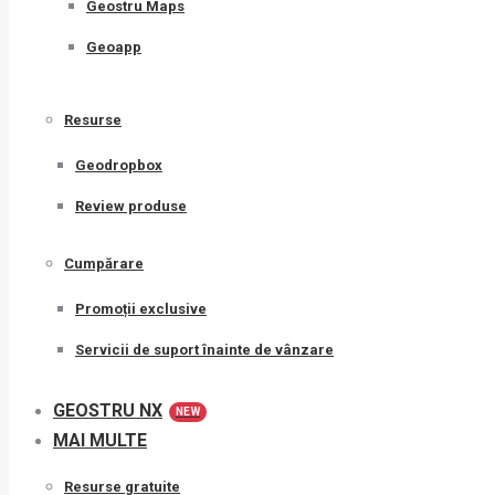
Geostru Maps
Geoapp
Resurse
Geodropbox
Review produse
Cumpărare
Promoții exclusive
Servicii de suport înainte de vânzare
GEOSTRU NX
NEW
MAI MULTE
Resurse gratuite