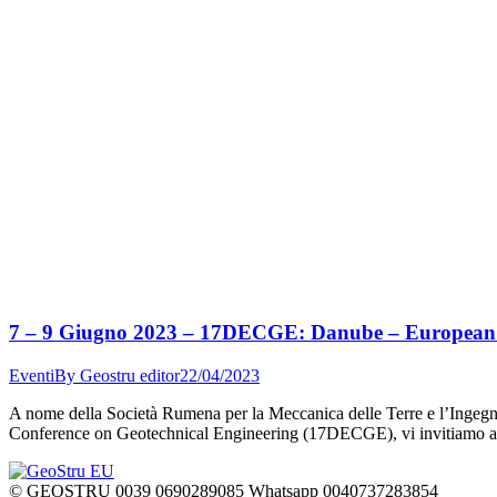
7 – 9 Giugno 2023 – 17DECGE: Danube – European C
Eventi
By
Geostru editor
22/04/2023
A nome della Società Rumena per la Meccanica delle Terre e l’Ingegn
Conference on Geotechnical Engineering (17DECGE), vi invitiamo a p
© GEOSTRU 0039 0690289085 Whatsapp 0040737283854