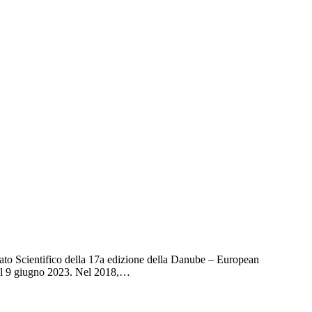
to Scientifico della 17a edizione della Danube – European
 il 9 giugno 2023. Nel 2018,…