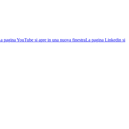
a pagina YouTube si apre in una nuova finestra
La pagina Linkedin si