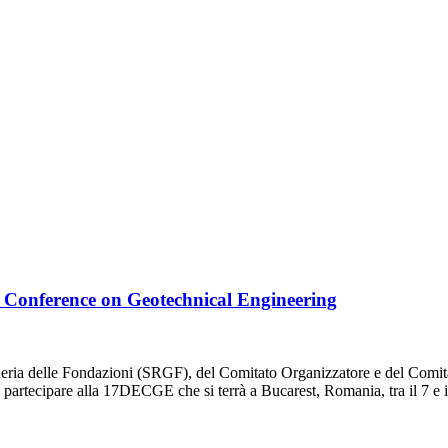
onference on Geotechnical Engineering
eria delle Fondazioni (SRGF), del Comitato Organizzatore e del Comita
artecipare alla 17DECGE che si terrà a Bucarest, Romania, tra il 7 e