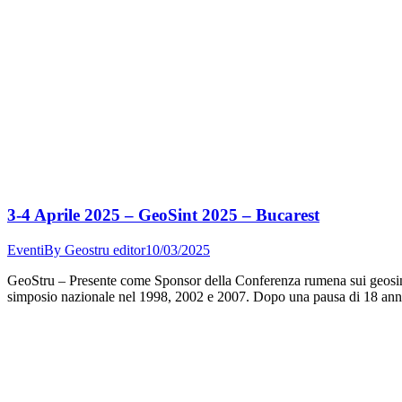
3-4 Aprile 2025 – GeoSint 2025 – Bucarest
Eventi
By
Geostru editor
10/03/2025
GeoStru – Presente come Sponsor della Conferenza rumena sui geosint
simposio nazionale nel 1998, 2002 e 2007. Dopo una pausa di 18 anni, si