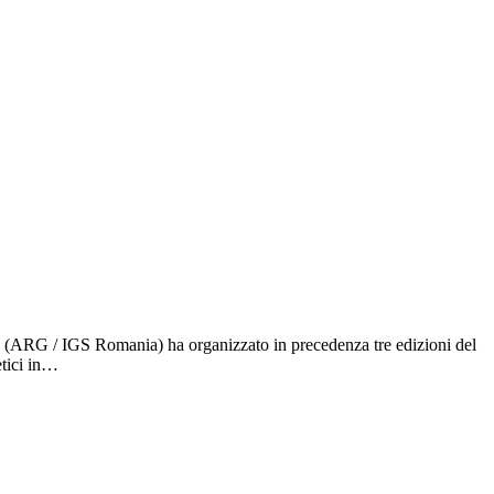
 (ARG / IGS Romania) ha organizzato in precedenza tre edizioni del
etici in…