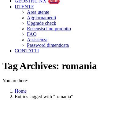
GEOSTRU NX
NEW
UTENTE
Area utente
Aggiornamenti
Upgrade check
Recensisci un prodotto
FAQ
Assistenza
Password dimenticata
CONTATTI
Tag Archives:
romania
You are here:
Home
Entries tagged with "romania"