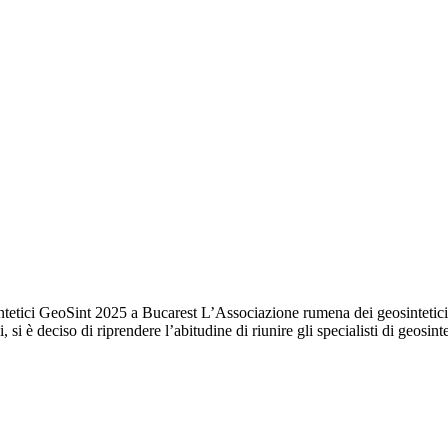
etici GeoSint 2025 a Bucarest L’Associazione rumena dei geosintetici
 è deciso di riprendere l’abitudine di riunire gli specialisti di geosint