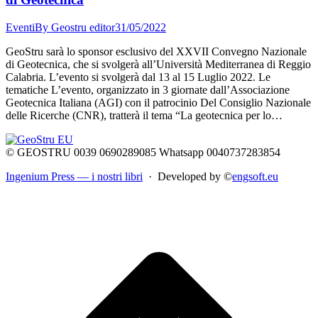
Eventi
By
Geostru editor
31/05/2022
GeoStru sarà lo sponsor esclusivo del XXVII Convegno Nazionale
di Geotecnica, che si svolgerà all’Università Mediterranea di Reggio
Calabria. L’evento si svolgerà dal 13 al 15 Luglio 2022. Le
tematiche L’evento, organizzato in 3 giornate dall’Associazione
Geotecnica Italiana (AGI) con il patrocinio Del Consiglio Nazionale
delle Ricerche (CNR), tratterà il tema “La geotecnica per lo…
© GEOSTRU 0039 0690289085 Whatsapp 0040737283854
Ingenium Press — i nostri libri
· Developed by ©
engsoft.eu