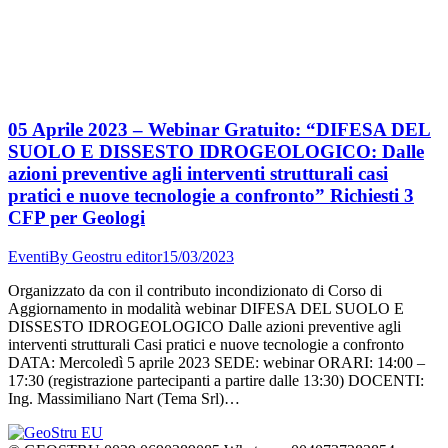
05 Aprile 2023 – Webinar Gratuito: “DIFESA DEL
SUOLO E DISSESTO IDROGEOLOGICO: Dalle
azioni preventive agli interventi strutturali casi
pratici e nuove tecnologie a confronto” Richiesti 3
CFP per Geologi
Eventi
By
Geostru editor
15/03/2023
Organizzato da con il contributo incondizionato di Corso di
Aggiornamento in modalità webinar DIFESA DEL SUOLO E
DISSESTO IDROGEOLOGICO Dalle azioni preventive agli
interventi strutturali Casi pratici e nuove tecnologie a confronto
DATA: Mercoledì 5 aprile 2023 SEDE: webinar ORARI: 14:00 –
17:30 (registrazione partecipanti a partire dalle 13:30) DOCENTI:
Ing. Massimiliano Nart (Tema Srl)…