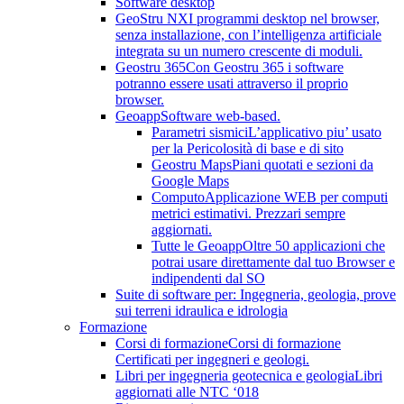
Software desktop
GeoStru NX
I programmi desktop nel browser,
senza installazione, con l’intelligenza artificiale
integrata su un numero crescente di moduli.
Geostru 365
Con Geostru 365 i software
potranno essere usati attraverso il proprio
browser.
Geoapp
Software web-based.
Parametri sismici
L’applicativo piu’ usato
per la Pericolosità di base e di sito
Geostru Maps
Piani quotati e sezioni da
Google Maps
Computo
Applicazione WEB per computi
metrici estimativi. Prezzari sempre
aggiornati.
Tutte le Geoapp
Oltre 50 applicazioni che
potrai usare direttamente dal tuo Browser e
indipendenti dal SO
Suite di software per: Ingegneria, geologia, prove
sui terreni idraulica e idrologia
Formazione
Corsi di formazione
Corsi di formazione
Certificati per ingegneri e geologi.
Libri per ingegneria geotecnica e geologia
Libri
aggiornati alle NTC ‘018