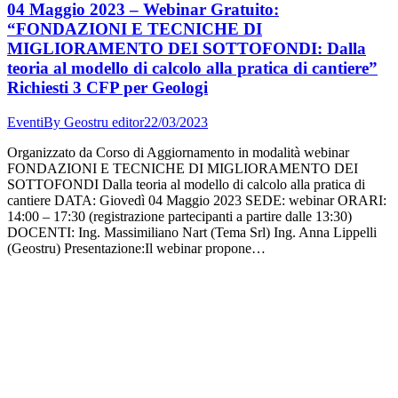
04 Maggio 2023 – Webinar Gratuito:
“FONDAZIONI E TECNICHE DI
MIGLIORAMENTO DEI SOTTOFONDI: Dalla
teoria al modello di calcolo alla pratica di cantiere”
Richiesti 3 CFP per Geologi
Eventi
By
Geostru editor
22/03/2023
Organizzato da Corso di Aggiornamento in modalità webinar
FONDAZIONI E TECNICHE DI MIGLIORAMENTO DEI
SOTTOFONDI Dalla teoria al modello di calcolo alla pratica di
cantiere DATA: Giovedì 04 Maggio 2023 SEDE: webinar ORARI:
14:00 – 17:30 (registrazione partecipanti a partire dalle 13:30)
DOCENTI: Ing. Massimiliano Nart (Tema Srl) Ing. Anna Lippelli
(Geostru) Presentazione:Il webinar propone…