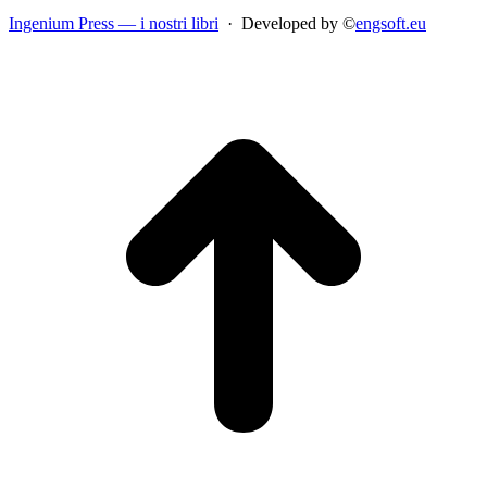
Ingenium Press — i nostri libri
· Developed by ©
engsoft.eu