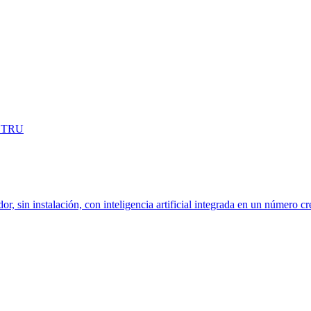
OSTRU
dor, sin instalación, con inteligencia artificial integrada en un número c