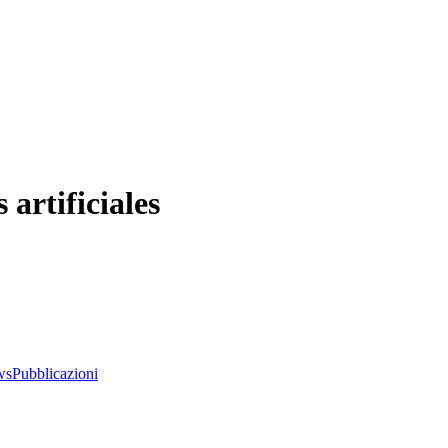
 artificiales
ws
Pubblicazioni