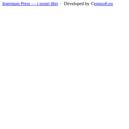
Ingenium Press — i nostri libri
· Developed by ©
engsoft.eu