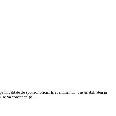
a în calitate de sponsor oficial la evenimentul „Sustenabilitatea în
 și se va concentra pe…