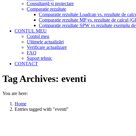
Consultanță și proiectare
Comparatie rezultate
Comparatie rezultate Loadcap vs. rezultate de calc
Comparatie rezultate MP vs. rezultate de calcul (G
Comparatie rezultate SPW vs rezultate exemplu de 
CONTUL MEU
Contul meu
Ultimele actualizări
Verificare actualizare
FAQ
Suport tehnic
CONTACT
Tag Archives:
eventi
You are here:
Home
Entries tagged with "eventi"