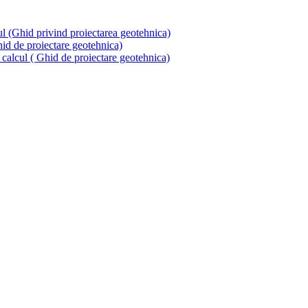
ul (Ghid privind proiectarea geotehnica)
hid de proiectare geotehnica)
calcul ( Ghid de proiectare geotehnica)