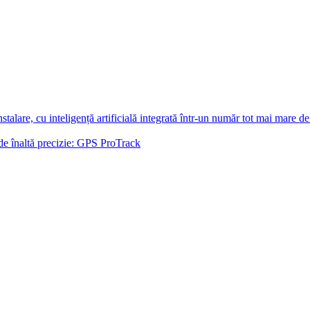
talare, cu inteligență artificială integrată într-un număr tot mai mare d
 de înaltă precizie: GPS ProTrack