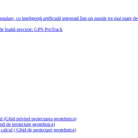
talare, cu inteligență artificială integrată într-un număr tot mai mare d
 de înaltă precizie: GPS ProTrack
ul (Ghid privind proiectarea geotehnica)
hid de proiectare geotehnica)
calcul ( Ghid de proiectare geotehnica)