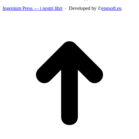
Ingenium Press — i nostri libri
· Developed by ©
engsoft.eu