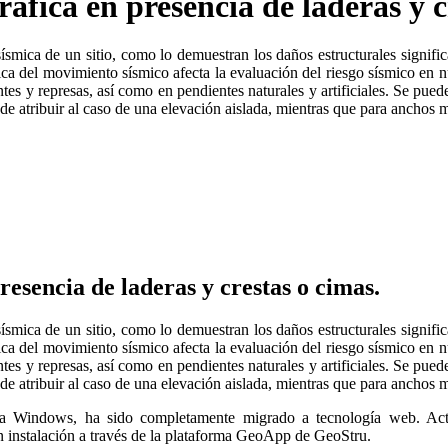
ráfica en presencia de laderas y c
 sísmica de un sitio, como lo demuestran los daños estructurales signif
fica del movimiento sísmico afecta la evaluación del riesgo sísmico en n
tes y represas, así como en pendientes naturales y artificiales. Se puede
e atribuir al caso de una elevación aislada, mientras que para anchos ma
resencia de laderas y crestas o cimas.
 sísmica de un sitio, como lo demuestran los daños estructurales signif
fica del movimiento sísmico afecta la evaluación del riesgo sísmico en n
tes y represas, así como en pendientes naturales y artificiales. Se puede
e atribuir al caso de una elevación aislada, mientras que para anchos ma
para Windows, ha sido completamente migrado a tecnología web. A
sin instalación a través de la plataforma GeoApp de GeoStru.