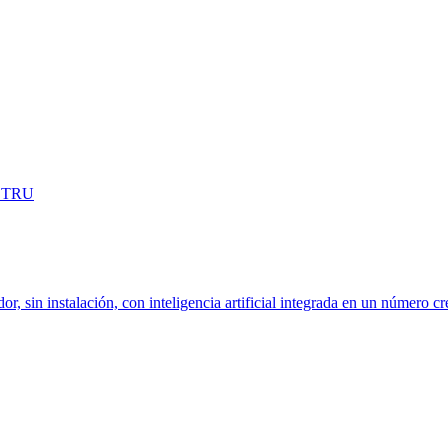
OSTRU
dor, sin instalación, con inteligencia artificial integrada en un número c