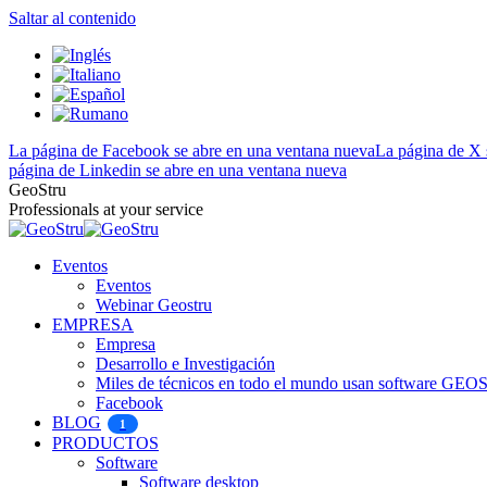
Saltar al contenido
La página de Facebook se abre en una ventana nueva
La página de X 
página de Linkedin se abre en una ventana nueva
GeoStru
Professionals at your service
Eventos
Eventos
Webinar Geostru
EMPRESA
Empresa
Desarrollo e Investigación
Miles de técnicos en todo el mundo usan software GE
Facebook
BLOG
1
PRODUCTOS
Software
Software desktop