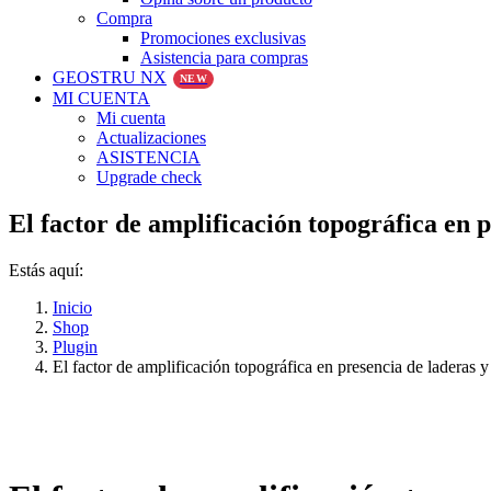
Compra
Promociones exclusivas
Asistencia para compras
GEOSTRU NX
NEW
MI CUENTA
Mi cuenta
Actualizaciones
ASISTENCIA
Upgrade check
El factor de amplificación topográfica en p
Estás aquí:
Inicio
Shop
Plugin
El factor de amplificación topográfica en presencia de laderas y