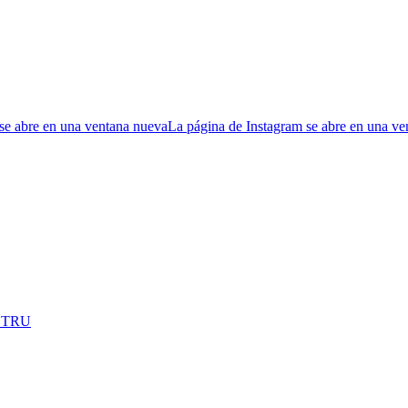
se abre en una ventana nueva
La página de Instagram se abre en una v
OSTRU