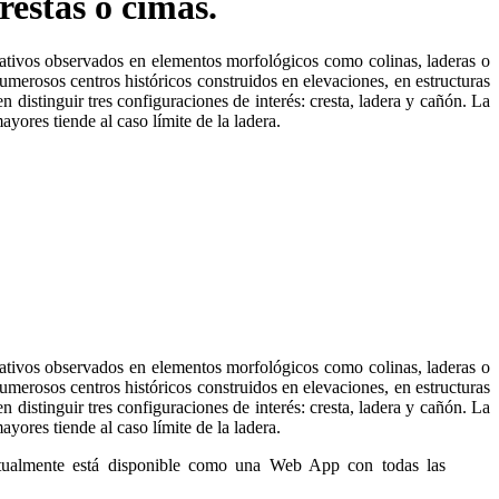
restas o cimas.
icativos observados en elementos morfológicos como colinas, laderas o
umerosos centros históricos construidos en elevaciones, en estructuras
n distinguir tres configuraciones de interés: cresta, ladera y cañón. La
yores tiende al caso límite de la ladera.
icativos observados en elementos morfológicos como colinas, laderas o
umerosos centros históricos construidos en elevaciones, en estructuras
n distinguir tres configuraciones de interés: cresta, ladera y cañón. La
yores tiende al caso límite de la ladera.
ctualmente está disponible como una Web App con todas las