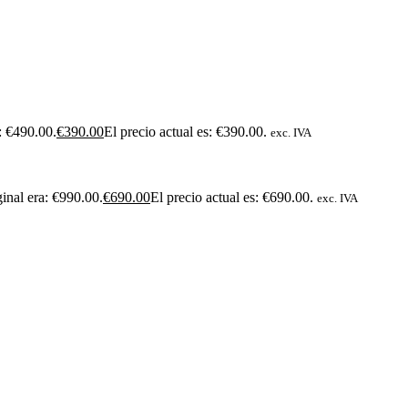
a: €490.00.
€
390.00
El precio actual es: €390.00.
exc. IVA
ginal era: €990.00.
€
690.00
El precio actual es: €690.00.
exc. IVA