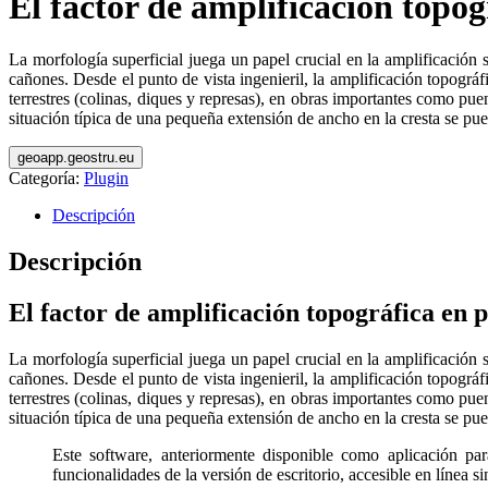
El factor de amplificación topog
La morfología superficial juega un papel crucial en la amplificación
cañones. Desde el punto de vista ingenieril, la amplificación topográ
terrestres (colinas, diques y represas), en obras importantes como puen
situación típica de una pequeña extensión de ancho en la cresta se pued
geoapp.geostru.eu
Categoría:
Plugin
Descripción
Descripción
El factor de amplificación topográfica en p
La morfología superficial juega un papel crucial en la amplificación
cañones. Desde el punto de vista ingenieril, la amplificación topográ
terrestres (colinas, diques y represas), en obras importantes como puen
situación típica de una pequeña extensión de ancho en la cresta se pued
Este software, anteriormente disponible como aplicación 
funcionalidades de la versión de escritorio, accesible en línea 