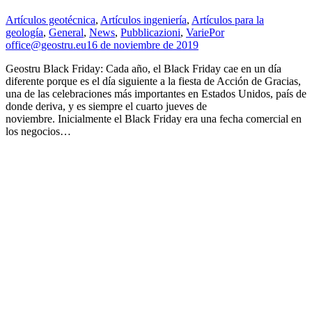
Artículos geotécnica
,
Artículos ingeniería
,
Artículos para la
geología
,
General
,
News
,
Pubblicazioni
,
Varie
Por
office@geostru.eu
16 de noviembre de 2019
Geostru Black Friday: Cada año, el Black Friday cae en un día
diferente porque es el día siguiente a la fiesta de Acción de Gracias,
una de las celebraciones más importantes en Estados Unidos, país de
donde deriva, y es siempre el cuarto jueves de
noviembre. Inicialmente el Black Friday era una fecha comercial en
los negocios…