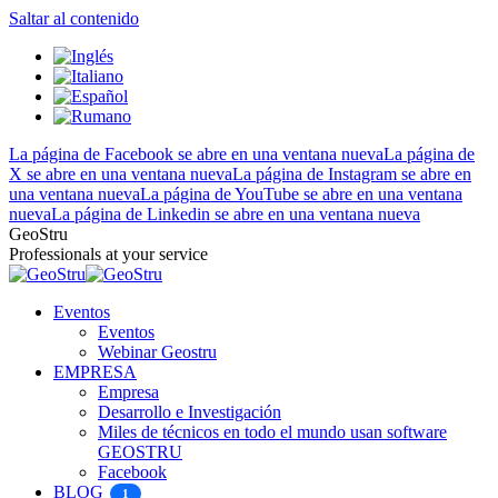
Saltar al contenido
La página de Facebook se abre en una ventana nueva
La página de
X se abre en una ventana nueva
La página de Instagram se abre en
una ventana nueva
La página de YouTube se abre en una ventana
nueva
La página de Linkedin se abre en una ventana nueva
GeoStru
Professionals at your service
Eventos
Eventos
Webinar Geostru
EMPRESA
Empresa
Desarrollo e Investigación
Miles de técnicos en todo el mundo usan software
GEOSTRU
Facebook
BLOG
1