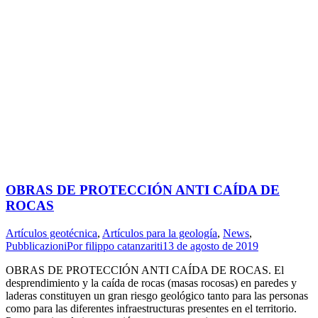
OBRAS DE PROTECCIÓN ANTI CAÍDA DE
ROCAS
Artículos geotécnica
,
Artículos para la geología
,
News
,
Pubblicazioni
Por
filippo catanzariti
13 de agosto de 2019
OBRAS DE PROTECCIÓN ANTI CAÍDA DE ROCAS. El
desprendimiento y la caída de rocas (masas rocosas) en paredes y
laderas constituyen un gran riesgo geológico tanto para las personas
como para las diferentes infraestructuras presentes en el territorio.