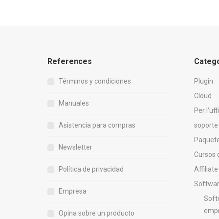
References
Catego
Términos y condiciones
Plugin
Cloud
Manuales
Per l’uff
Asistencia para compras
soporte
Paquet
Newsletter
Cursos 
Política de privacidad
Affiliate
Softwa
Empresa
Soft
emp
Opina sobre un producto