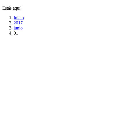
Estás aquí:
Inicio
2017
junio
01