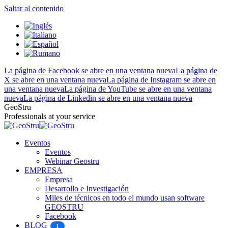
Saltar al contenido
La página de Facebook se abre en una ventana nueva
La página de
X se abre en una ventana nueva
La página de Instagram se abre en
una ventana nueva
La página de YouTube se abre en una ventana
nueva
La página de Linkedin se abre en una ventana nueva
GeoStru
Professionals at your service
Eventos
Eventos
Webinar Geostru
EMPRESA
Empresa
Desarrollo e Investigación
Miles de técnicos en todo el mundo usan software
GEOSTRU
Facebook
BLOG
1