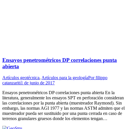
Ensayos penetrométricos DP correlaciones punta
abierta
Artículos geotécnica
,
Artículos para la geología
Por
filippo
catanzariti
1 de junio de 2017
Ensayos penetrométricos DP correlaciones punta abierta En la
literatura, generalmente los ensayos SPT en perforación consideran
las correlaciones por la punta abierta (muestreador Raymond). Sin
embargo, las normas AGI 1977 y las normas ASTM admiten que el
muestreador pueda ser sustituido por una punta cerrada en caso de
terrenos granulares gruesos donde los elementos tengan…