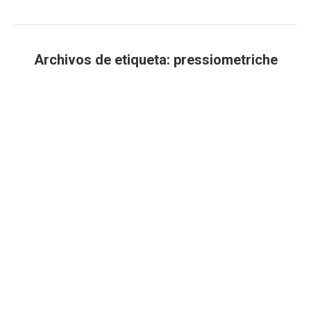
Archivos de etiqueta:
pressiometriche
Estás aquí: