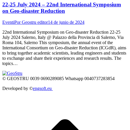
22-25 July 2024 – 22nd International Symposium
on Geo-disaster Reduction
Eventi
Por
Geostru editor
14 de junio de 2024
22nd International Symposium on Geo-disaster Reduction 22-25
July 2024 Salerno, Italy @ Palazzo della Provincia di Salerno, Via
Roma 104, Salerno This symposium, the annual event of the
International Consortium on Geo-disaster Reduction (ICGdR), aims
to bring together academic scientists, leading engineers and students
to exchange and share their experiences and research results. The
topics…
© GEOSTRU 0039 0690289085 Whatsapp 0040737283854
Developed by ©
engsoft.eu