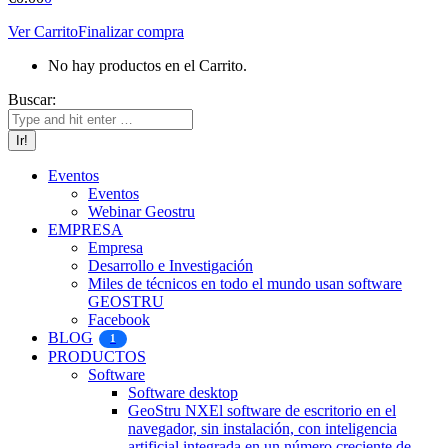
Ver Carrito
Finalizar compra
No hay productos en el Carrito.
Buscar:
Eventos
Eventos
Webinar Geostru
EMPRESA
Empresa
Desarrollo e Investigación
Miles de técnicos en todo el mundo usan software
GEOSTRU
Facebook
BLOG
1
PRODUCTOS
Software
Software desktop
GeoStru NX
El software de escritorio en el
navegador, sin instalación, con inteligencia
artificial integrada en un número creciente de