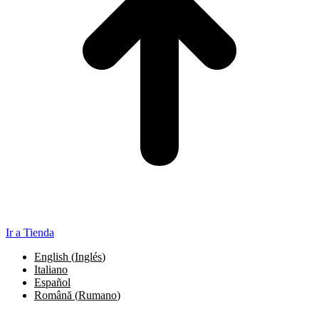
Ir a Tienda
English
(
Inglés
)
Italiano
Español
Română
(
Rumano
)