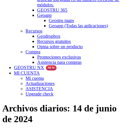
módulos.
GEOSTRU 365
Geoapp
Geostru maps
Geoapp (Todas las aplicaciones)
Recursos
Geodropbox
Recursos gratuitos
Opina sobre un producto
Compra
Promociones exclusivas
Asistencia para compras
GEOSTRU NX
NEW
MI CUENTA
Mi cuenta
Actualizaciones
ASISTENCIA
Upgrade check
Archivos diarios:
14 de junio
de 2024