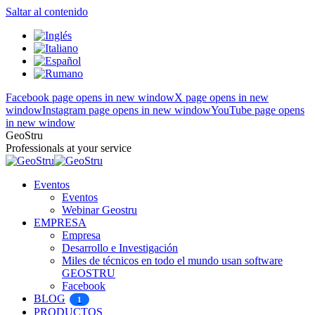
Saltar al contenido
Facebook page opens in new window
X page opens in new
window
Instagram page opens in new window
YouTube page opens
in new window
GeoStru
Professionals at your service
Eventos
Eventos
Webinar Geostru
EMPRESA
Empresa
Desarrollo e Investigación
Miles de técnicos en todo el mundo usan software
GEOSTRU
Facebook
BLOG
1
PRODUCTOS